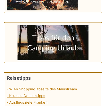
Reisetipps
- Wien Shopping abseits des Mainstream
- Krumau Geheimtipps
- Ausflugsziele Franken