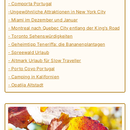
- Comporta Portugal
-Ungewöhnliche Attraktionen in New York City
- Miami im Dezember und Januar
- Montreal nach Quebec City entlang der King's Road
- Toronto Sehenswürdigkeiten
- Geheimtipp Teneriffa: die Bananenplantagen
- Spreewald Urlaub
- Altmark Urlaub für Slow Traveller
- Porto Covo Portugal
- Camping in Kalifornien
- Opatija Altstadt