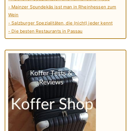
- Mainzer Spundekäs isst man in Rheinhessen zum
Wein
- Salzburger Spezialitäten, die (nicht) jeder kennt
- Die besten Restaurants in Passau