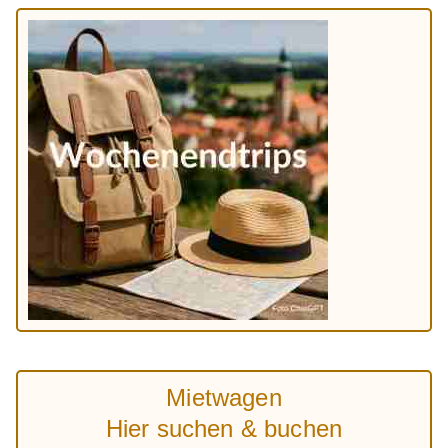
Mietwagen
Hier suchen & buchen