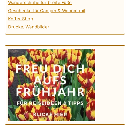
Wanderschuhe für breite Füße
Geschenke für Camper & Wohnmobil
Koffer Shop
Drucke, Wandbilder