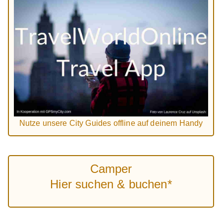
Nutze unsere City Guides offline auf deinem Handy
Camper
Hier suchen & buchen*