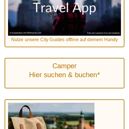
Nutze unsere City Guides offline auf deinem Handy
Camper
Hier suchen & buchen*