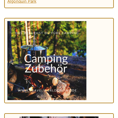
Algonquin Park