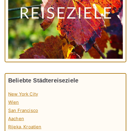
Beliebte Städtereiseziele
New York City
Wien
San Francisco
Aachen
Rijeka, Kroatien