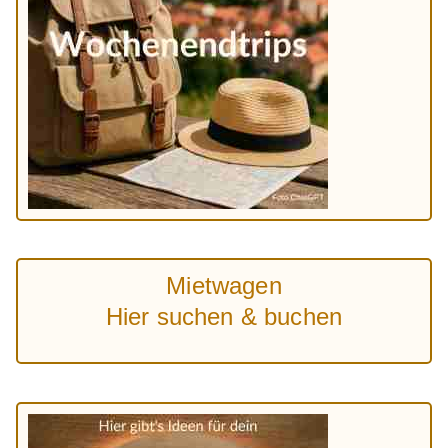
Mietwagen
Hier suchen & buchen