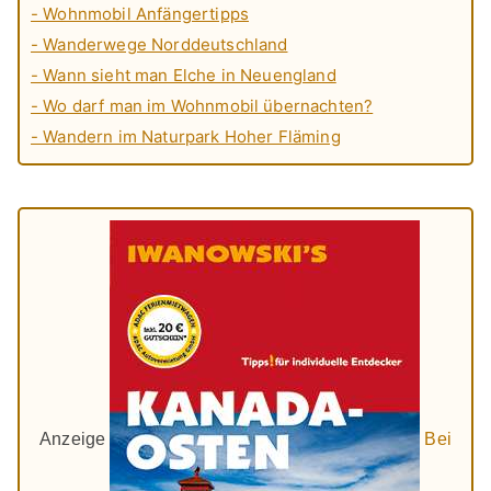
- Wohnmobil Anfängertipps
- Wanderwege Norddeutschland
- Wann sieht man Elche in Neuengland
- Wo darf man im Wohnmobil übernachten?
- Wandern im Naturpark Hoher Fläming
Anzeige
Bei