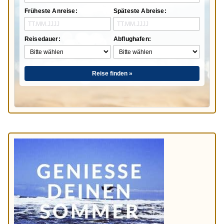
Früheste Anreise:
Späteste Abreise:
Reisedauer:
Abflughafen:
Reise finden »