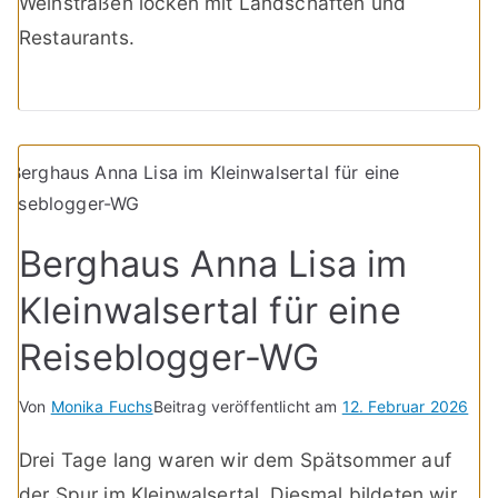
Weinstraßen locken mit Landschaften und
Restaurants.
Berghaus Anna Lisa im
Kleinwalsertal für eine
Reiseblogger-WG
Von
Monika Fuchs
Beitrag veröffentlicht am
12. Februar 2026
Drei Tage lang waren wir dem Spätsommer auf
der Spur im Kleinwalsertal. Diesmal bildeten wir