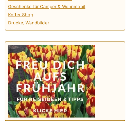
Geschenke für Camper & Wohnmobil
Koffer Shop
Drucke, Wandbilder