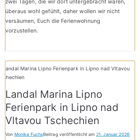
zwei Tagen, die wir dort untergebracht waren,
überaus wohl gefühlt, daher wollen wir nicht
versäumen, Euch die Ferienwohnung
vorzustellen.
Landal Marina Lipno
Ferienpark in Lipno nad
Vltavou Tschechien
Von
Monika Fuchs
Beitrag veröffentlicht am
21. Januar 2026