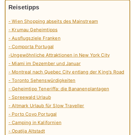
Reisetipps
- Wien Shopping abseits des Mainstream
- Krumau Geheimtipps
- Ausflugsziele Franken
- Comporta Portugal
-Ungewöhnliche Attraktionen in New York City
- Miami im Dezember und Januar
- Montreal nach Quebec City entlang der King's Road
- Toronto Sehenswürdigkeiten
- Geheimtipp Teneriffa: die Bananenplantagen
- Spreewald Urlaub
- Altmark Urlaub für Slow Traveller
- Porto Covo Portugal
- Camping in Kalifornien
- Opatija Altstadt