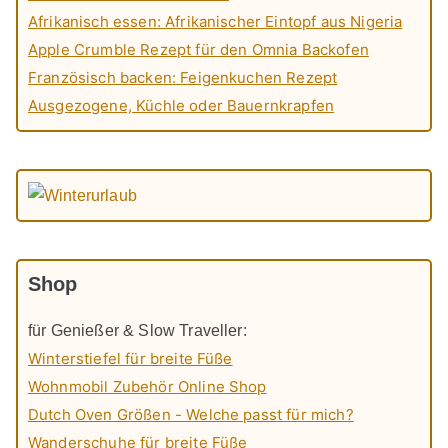
Afrikanisch essen: Afrikanischer Eintopf aus Nigeria
Apple Crumble Rezept für den Omnia Backofen
Französisch backen: Feigenkuchen Rezept
Ausgezogene, Küchle oder Bauernkrapfen
Shop
für Genießer & Slow Traveller:
Winterstiefel für breite Füße
Wohnmobil Zubehör Online Shop
Dutch Oven Größen - Welche passt für mich?
Wanderschuhe für breite Füße