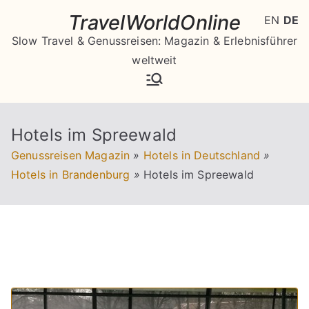
Zum
TravelWorldOnline
EN
DE
Inhalt
Slow Travel & Genussreisen: Magazin & Erlebnisführer
springen
weltweit
Hotels im Spreewald
Genussreisen Magazin
»
Hotels in Deutschland
»
Hotels in Brandenburg
»
Hotels im Spreewald