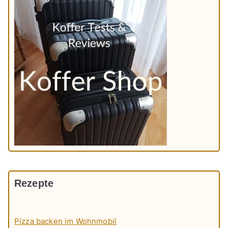
Rezepte
Pizza backen im Wohnmobil