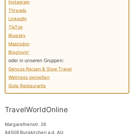
Instagram
Threads
LinkedIn
TikTok
Bluesky
Mastodon
Bloglovin'
oder in unseren Gruppen:
Genuss Reisen & Slow Travel
Wellness genießen
Gute Restaurants
TravelWorldOnline
Margarethenstr. 26
84508 Burgkirchen a.d. Alz