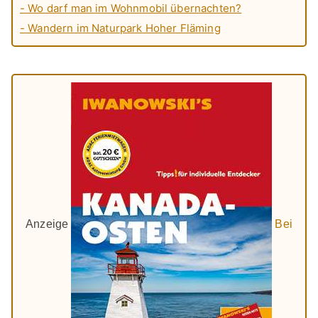
- Wo darf man im Wohnmobil übernachten?
- Wandern im Naturpark Hoher Fläming
Anzeige
Bei