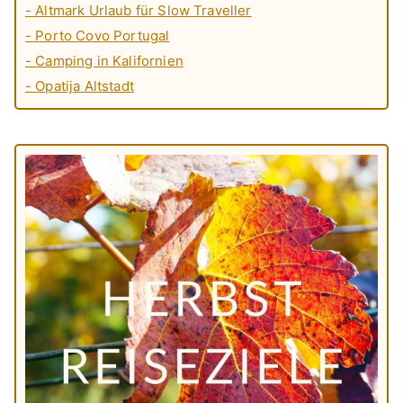
- Altmark Urlaub für Slow Traveller
- Porto Covo Portugal
- Camping in Kalifornien
- Opatija Altstadt