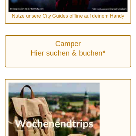
Nutze unsere City Guides offline auf deinem Handy
Camper
Hier suchen & buchen*