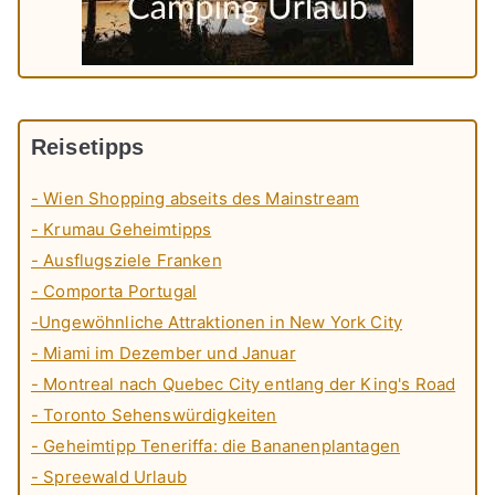
Reisetipps
- Wien Shopping abseits des Mainstream
- Krumau Geheimtipps
- Ausflugsziele Franken
- Comporta Portugal
-Ungewöhnliche Attraktionen in New York City
- Miami im Dezember und Januar
- Montreal nach Quebec City entlang der King's Road
- Toronto Sehenswürdigkeiten
- Geheimtipp Teneriffa: die Bananenplantagen
- Spreewald Urlaub