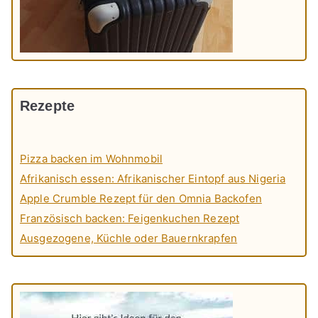
Rezepte
Pizza backen im Wohnmobil
Afrikanisch essen: Afrikanischer Eintopf aus Nigeria
Apple Crumble Rezept für den Omnia Backofen
Französisch backen: Feigenkuchen Rezept
Ausgezogene, Küchle oder Bauernkrapfen