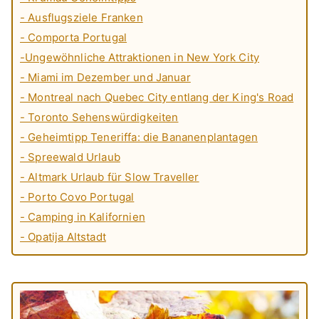
- Ausflugsziele Franken
- Comporta Portugal
-Ungewöhnliche Attraktionen in New York City
- Miami im Dezember und Januar
- Montreal nach Quebec City entlang der King's Road
- Toronto Sehenswürdigkeiten
- Geheimtipp Teneriffa: die Bananenplantagen
- Spreewald Urlaub
- Altmark Urlaub für Slow Traveller
- Porto Covo Portugal
- Camping in Kalifornien
- Opatija Altstadt