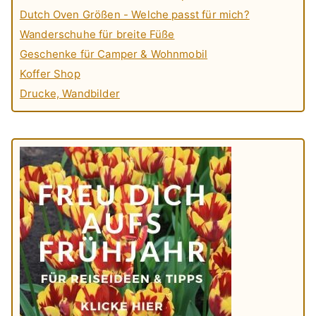
Dutch Oven Größen - Welche passt für mich?
Wanderschuhe für breite Füße
Geschenke für Camper & Wohnmobil
Koffer Shop
Drucke, Wandbilder