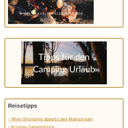
Reisetipps
- Wien Shopping abseits des Mainstream
- Krumau Geheimtipps