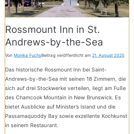
Rossmount Inn in St.
Andrews-by-the-Sea
Von
Monika Fuchs
Beitrag veröffentlicht am
21. August 2025
Das historische Rossmount Inn bei Saint-
Andrews-by-the-Sea mit seinen 18 Zimmern, die
sich auf drei Stockwerke verteilen, liegt am Fuße
des Chamcook Mountain in New Brunswick. Es
bietet Ausblicke auf Minister’s Island und die
Passamaquoddy Bay sowie exzellente Kochkunst
in seinem Restaurant.