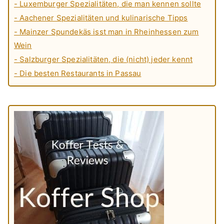
- Luxemburger Spezialitäten, die man kennen sollte
- Aachener Spezialitäten und kulinarische Tipps
- Mainzer Spundekäs isst man in Rheinhessen zum
Wein
- Salzburger Spezialitäten, die (nicht) jeder kennt
- Die besten Restaurants in Passau