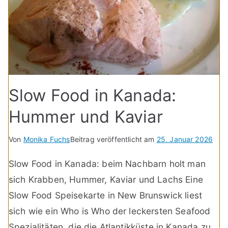
Slow Food in Kanada:
Hummer und Kaviar
Von
Monika Fuchs
Beitrag veröffentlicht am
25. Januar 2026
Slow Food in Kanada: beim Nachbarn holt man
sich Krabben, Hummer, Kaviar und Lachs Eine
Slow Food Speisekarte in New Brunswick liest
sich wie ein Who is Who der leckersten Seafood
Spezialitäten, die die Atlantikküste in Kanada zu