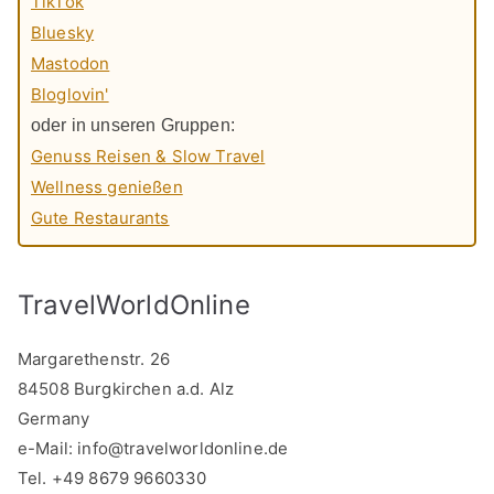
TikTok
Bluesky
Mastodon
Bloglovin'
oder in unseren Gruppen:
Genuss Reisen & Slow Travel
Wellness genießen
Gute Restaurants
TravelWorldOnline
Margarethenstr. 26
84508 Burgkirchen a.d. Alz
Germany
e-Mail:
info@travelworldonline.de
Tel. +49 8679 9660330