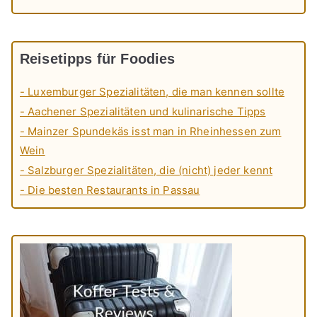
Reisetipps für Foodies
- Luxemburger Spezialitäten, die man kennen sollte
- Aachener Spezialitäten und kulinarische Tipps
- Mainzer Spundekäs isst man in Rheinhessen zum
Wein
- Salzburger Spezialitäten, die (nicht) jeder kennt
- Die besten Restaurants in Passau