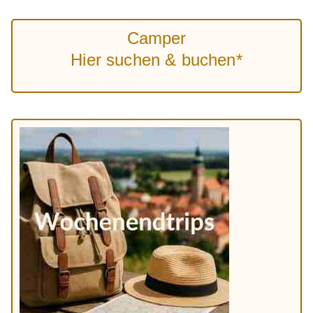
Camper
Hier suchen & buchen*