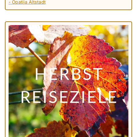
- Opatija Altstadt