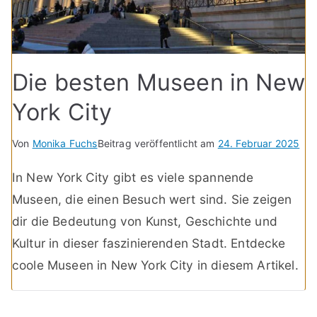
Die besten Museen in New
York City
Von
Monika Fuchs
Beitrag veröffentlicht am
24. Februar 2025
In New York City gibt es viele spannende
Museen, die einen Besuch wert sind. Sie zeigen
dir die Bedeutung von Kunst, Geschichte und
Kultur in dieser faszinierenden Stadt. Entdecke
coole Museen in New York City in diesem Artikel.