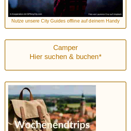
Nutze unsere City Guides offline auf deinem Handy
Camper
Hier suchen & buchen*