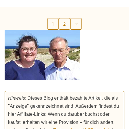
Seitennummerierung
1
2
der
Beiträge
Hinweis
: Dieses Blog enthält bezahlte Artikel, die als
"Anzeige" gekennzeichnet sind. Außerdem findest du
hier Affiliate-Links: Wenn du darüber buchst oder
kaufst, erhalten wir eine Provision – für dich ändert