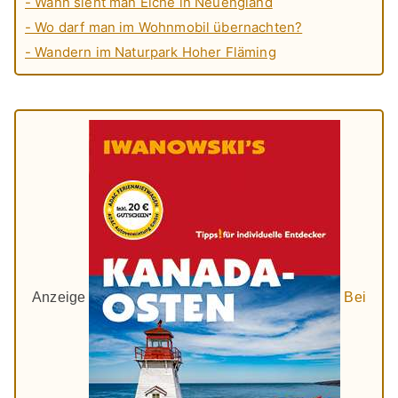
- Wann sieht man Elche in Neuengland
- Wo darf man im Wohnmobil übernachten?
- Wandern im Naturpark Hoher Fläming
Anzeige
Bei