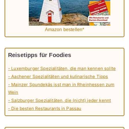
Amazon bestellen*
Reisetipps für Foodies
- Luxemburger Spezialitäten, die man kennen sollte
- Aachener Spezialitäten und kulinarische Tipps
- Mainzer Spundekäs isst man in Rheinhessen zum
Wein
- Salzburger Spezialitäten, die (nicht) jeder kennt
- Die besten Restaurants in Passau