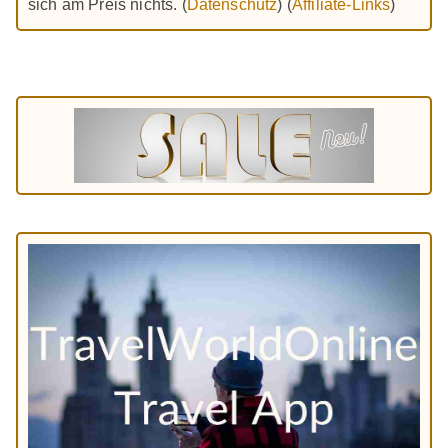
sich am Preis nichts. (
Datenschutz
) (
Affiliate-Links
)