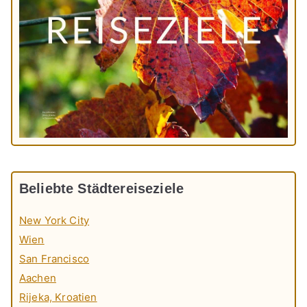
Beliebte Städtereiseziele
New York City
Wien
San Francisco
Aachen
Rijeka, Kroatien