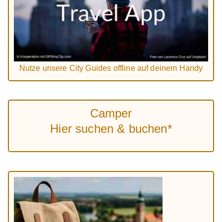
Nutze unsere City Guides offline auf deinem Handy
Camper
Hier suchen & buchen*