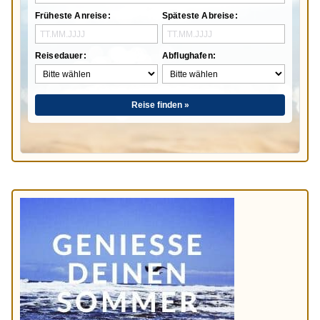
Früheste Anreise:
Späteste Abreise:
Reisedauer:
Abflughafen:
Reise finden »