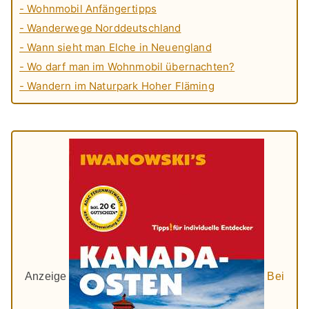
- Wohnmobil Anfängertipps
- Wanderwege Norddeutschland
- Wann sieht man Elche in Neuengland
- Wo darf man im Wohnmobil übernachten?
- Wandern im Naturpark Hoher Fläming
Anzeige
Bei