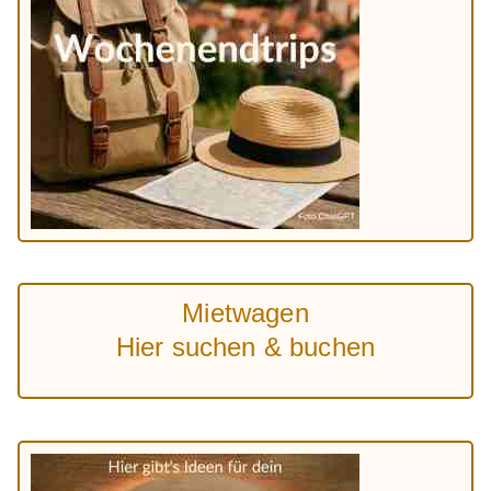
Mietwagen
Hier suchen & buchen