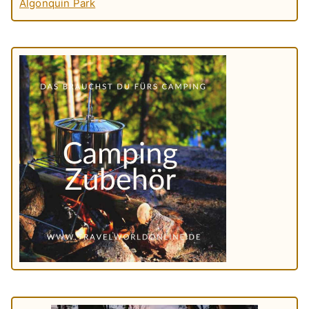
Algonquin Park