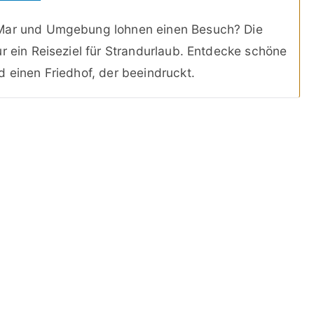
 Mar und Umgebung lohnen einen Besuch? Die
r ein Reiseziel für Strandurlaub. Entdecke schöne
d einen Friedhof, der beeindruckt.