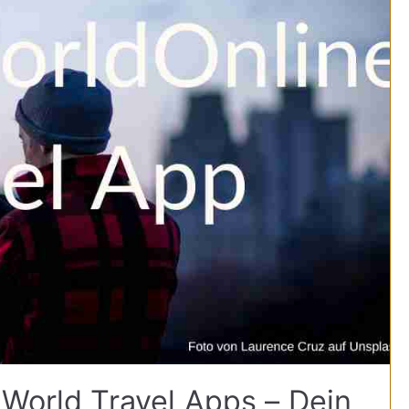
 World Travel Apps – Dein