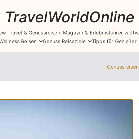
TravelWorldOnline
ow Travel & Genussreisen: Magazin & Erlebnisführer weltw
Wellness Reisen
Genuss Reiseziele
Tipps für Genießer
Genussreise