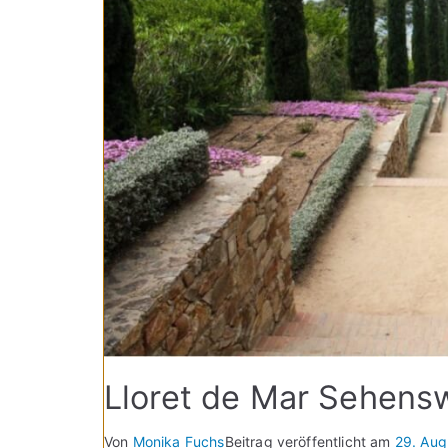
Lloret de Mar Sehens
Von
Monika Fuchs
Beitrag veröffentlicht am
29. Aug