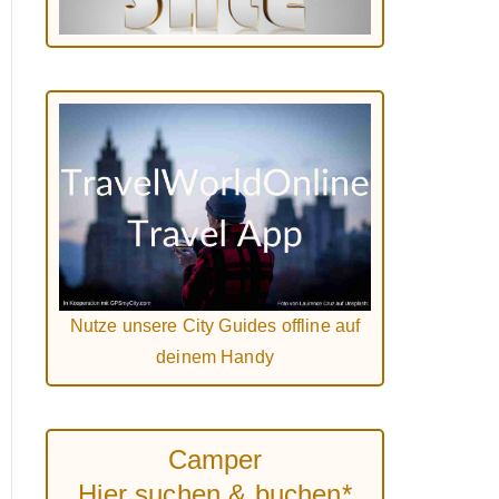
Nutze unsere City Guides offline auf
deinem Handy
Camper
Hier suchen & buchen*