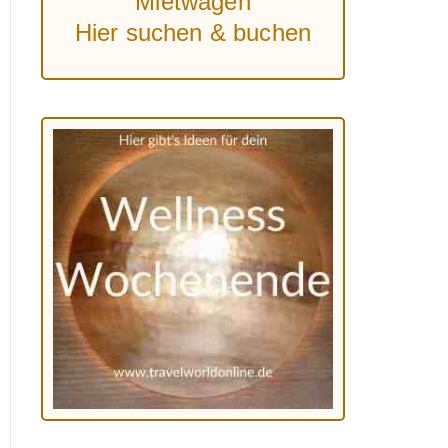
Mietwagen
Hier suchen & buchen