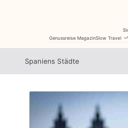
Zum
Inhalt
springen
Sl
Genussreise Magazin
Slow Travel
Spaniens Städte