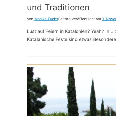
und Traditionen
Von
Monika Fuchs
Beitrag veröffentlicht am
1. Nov
Lust auf Feiern in Katalonien? Yeah? In L
Katalanische Feste sind etwas Besonderes