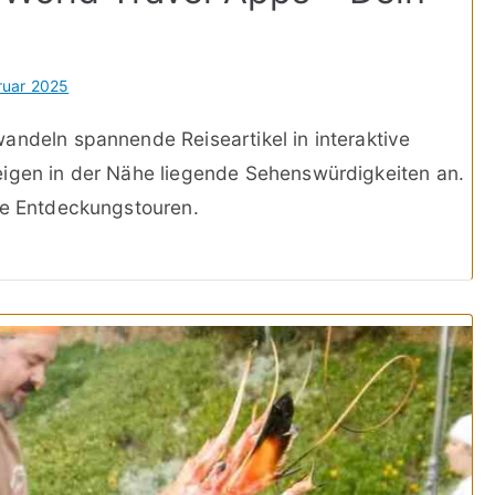
!
ruar 2025
andeln spannende Reiseartikel in interaktive
eigen in der Nähe liegende Sehenswürdigkeiten an.
ne Entdeckungstouren.