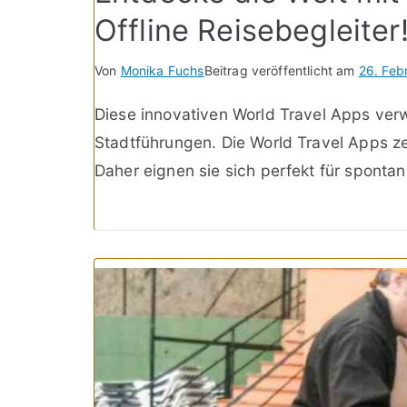
Offline Reisebegleiter
Von
Monika Fuchs
Beitrag veröffentlicht am
26. Feb
Diese innovativen World Travel Apps verw
Stadtführungen. Die World Travel Apps z
Daher eignen sie sich perfekt für sponta