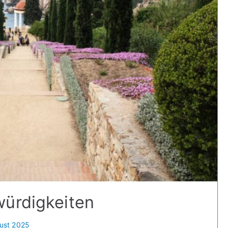
würdigkeiten
ust 2025