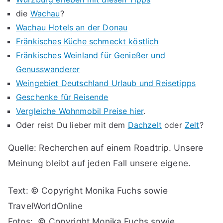
die
Wachau
?
Wachau Hotels an der Donau
Fränkisches Küche schmeckt köstlich
Fränkisches Weinland für Genießer und
Genusswanderer
Weingebiet Deutschland Urlaub und Reisetipps
Geschenke für Reisende
Vergleiche Wohnmobil Preise hier
.
Oder reist Du lieber mit dem
Dachzelt
oder
Zelt
?
Quelle: Recherchen auf einem Roadtrip. Unsere
Meinung bleibt auf jeden Fall unsere eigene.
Text: © Copyright Monika Fuchs sowie
TravelWorldOnline
Fotos: © Copyright Monika Fuchs sowie