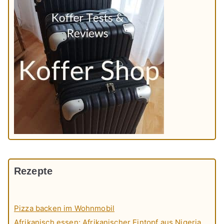
Rezepte
Pizza backen im Wohnmobil
Afrikanisch essen: Afrikanischer Eintopf aus Nigeria