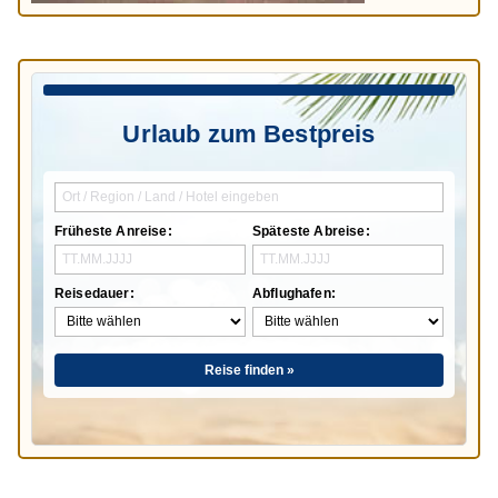
Urlaub zum Bestpreis
Früheste Anreise:
Späteste Abreise:
Reisedauer:
Abflughafen:
Reise finden »