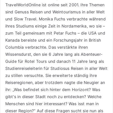
TravelWorldOnline ist online seit 2001. Ihre Themen
sind
Genuss Reisen
und
Weintourismus
in aller Welt
und
Slow Travel
. Monika Fuchs verbrachte während
ihres Studiums einige Zeit in Nordamerika, wo sie –
zum Teil gemeinsam mit Petar Fuchs – die USA und
Kanada bereiste und ein Forschungsjahr in British
Columbia verbrachte. Das verstärkte ihren
Wissensdurst, den sie 6 Jahre lang als
Abenteuer-
Guide für Rotel Tours
und danach 11 Jahre lang als
Studienreiseleiterin für Studiosus Reisen
in aller Welt
zu stillen versuchte. Sie erweiterte ständig ihre
Reiseregionen, aber trotzdem nagte die Neugier an
ihr: „Was befindet sich hinter dem Horizont? Was
gibt's in dieser Stadt noch zu entdecken? Welche
Menschen sind hier interessant? Was isst man in
dieser Region?“ Auf diese Fragen sucht sie nun als