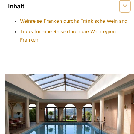
Inhalt
Weinreise Franken durchs Fränkische Weinland
Tipps für eine Reise durch die Weinregion
Franken