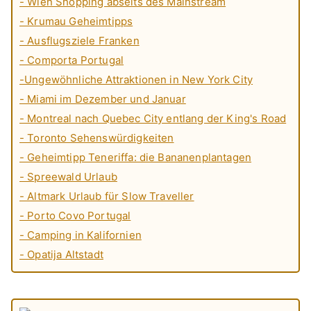
- Wien Shopping abseits des Mainstream
- Krumau Geheimtipps
- Ausflugsziele Franken
- Comporta Portugal
-Ungewöhnliche Attraktionen in New York City
- Miami im Dezember und Januar
- Montreal nach Quebec City entlang der King's Road
- Toronto Sehenswürdigkeiten
- Geheimtipp Teneriffa: die Bananenplantagen
- Spreewald Urlaub
- Altmark Urlaub für Slow Traveller
- Porto Covo Portugal
- Camping in Kalifornien
- Opatija Altstadt