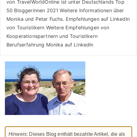
von TravelWorldOnline ist unter
Deutschlands Top
50 Bloggerinnen 2021
Weitere
Informationen über
Monika und Petar Fuchs
.
Empfehlungen auf LinkedIn
von Touristikern
Weitere Empfehlungen von
Kooperationspartnern und Touristikern
Berufserfahrung Monika auf LinkedIn
Hinweis
: Dieses Blog enthält bezahlte Artikel, die als