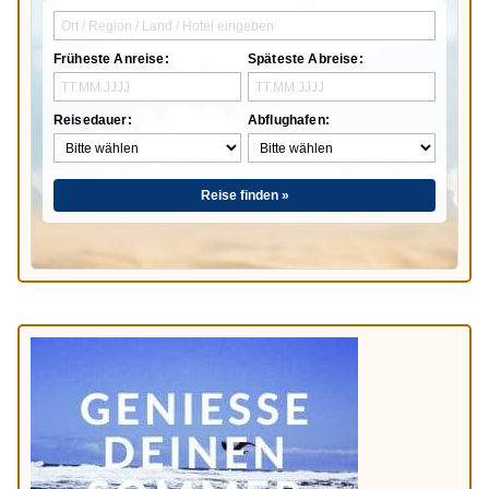
Früheste Anreise:
Späteste Abreise:
Reisedauer:
Abflughafen:
Reise finden »