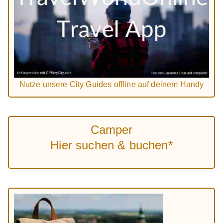
Nutze unsere City Guides offline auf deinem Handy
Camper
Hier suchen & buchen*