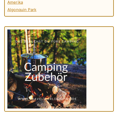
Amerika
Algonquin Park