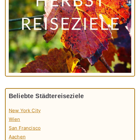
Beliebte Städtereiseziele
New York City
Wien
San Francisco
Aachen