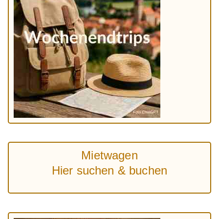
Mietwagen
Hier suchen & buchen