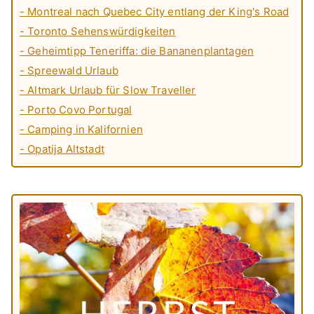
- Montreal nach Quebec City entlang der King's Road
- Toronto Sehenswürdigkeiten
- Geheimtipp Teneriffa: die Bananenplantagen
- Spreewald Urlaub
- Altmark Urlaub für Slow Traveller
- Porto Covo Portugal
- Camping in Kalifornien
- Opatija Altstadt