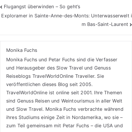
Beitragsnavigation
Flugangst überwinden – So geht’s
Exploramer in Sainte-Anne-des-Monts: Unterwasserwelt i
m Bas-Saint-Laurent
Monika Fuchs
Monika Fuchs und Petar Fuchs sind die Verfasser
und Herausgeber des Slow Travel und Genuss
Reiseblogs
TravelWorldOnline Traveller
. Sie
veröffentlichen dieses Blog seit 2005.
TravelWorldOnline ist online seit 2001. Ihre Themen
sind
Genuss Reisen
und
Weintourismus
in aller Welt
und
Slow Travel
. Monika Fuchs verbrachte während
ihres Studiums einige Zeit in Nordamerika, wo sie –
zum Teil gemeinsam mit Petar Fuchs – die USA und