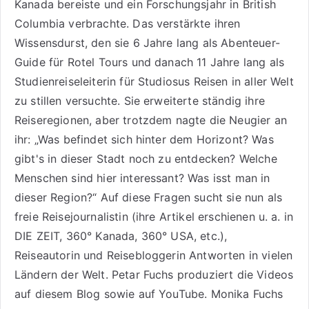
Kanada bereiste und ein Forschungsjahr in British
Columbia verbrachte. Das verstärkte ihren
Wissensdurst, den sie 6 Jahre lang als
Abenteuer-
Guide für Rotel Tours
und danach 11 Jahre lang als
Studienreiseleiterin für Studiosus Reisen
in aller Welt
zu stillen versuchte. Sie erweiterte ständig ihre
Reiseregionen, aber trotzdem nagte die Neugier an
ihr: „Was befindet sich hinter dem Horizont? Was
gibt's in dieser Stadt noch zu entdecken? Welche
Menschen sind hier interessant? Was isst man in
dieser Region?“ Auf diese Fragen sucht sie nun als
freie Reisejournalistin (ihre Artikel erschienen u. a. in
DIE ZEIT, 360° Kanada, 360° USA, etc.),
Reiseautorin
und Reisebloggerin Antworten in vielen
Ländern der Welt. Petar Fuchs produziert die Videos
auf diesem Blog sowie auf
YouTube
. Monika Fuchs