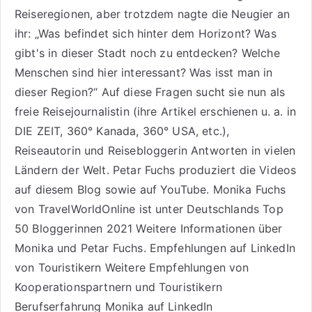
Reiseregionen, aber trotzdem nagte die Neugier an
ihr: „Was befindet sich hinter dem Horizont? Was
gibt's in dieser Stadt noch zu entdecken? Welche
Menschen sind hier interessant? Was isst man in
dieser Region?“ Auf diese Fragen sucht sie nun als
freie Reisejournalistin (ihre Artikel erschienen u. a. in
DIE ZEIT, 360° Kanada, 360° USA, etc.),
Reiseautorin
und Reisebloggerin Antworten in vielen
Ländern der Welt. Petar Fuchs produziert die Videos
auf diesem Blog sowie auf
YouTube
. Monika Fuchs
von TravelWorldOnline ist unter
Deutschlands Top
50 Bloggerinnen 2021
Weitere
Informationen über
Monika und Petar Fuchs
.
Empfehlungen auf LinkedIn
von Touristikern
Weitere Empfehlungen von
Kooperationspartnern und Touristikern
Berufserfahrung Monika auf LinkedIn