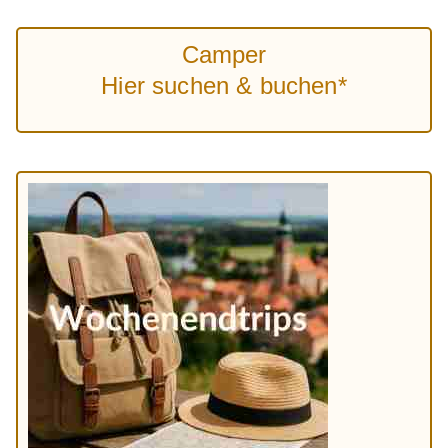
Camper
Hier suchen & buchen*