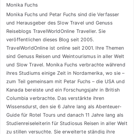
Monika Fuchs
Monika Fuchs und Petar Fuchs sind die Verfasser
und Herausgeber des Slow Travel und Genuss
Reiseblogs
TravelWorldOnline Traveller
. Sie
veröffentlichen dieses Blog seit 2005.
TravelWorldOnline ist online seit 2001. Ihre Themen
sind
Genuss Reisen
und
Weintourismus
in aller Welt
und
Slow Travel
. Monika Fuchs verbrachte während
ihres Studiums einige Zeit in Nordamerika, wo sie –
zum Teil gemeinsam mit Petar Fuchs – die USA und
Kanada bereiste und ein Forschungsjahr in British
Columbia verbrachte. Das verstärkte ihren
Wissensdurst, den sie 6 Jahre lang als
Abenteuer-
Guide für Rotel Tours
und danach 11 Jahre lang als
Studienreiseleiterin für Studiosus Reisen
in aller Welt
zu stillen versuchte. Sie erweiterte ständig ihre