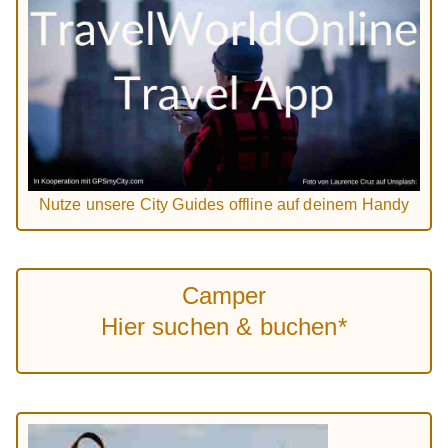
Nutze unsere City Guides offline auf deinem Handy
Camper
Hier suchen & buchen*