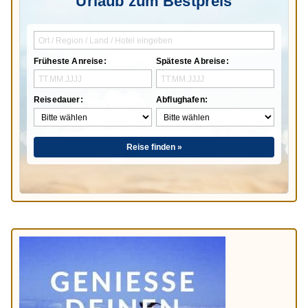
Urlaub zum Bestpreis
Früheste Anreise:
Späteste Abreise:
Reisedauer:
Abflughafen:
Reise finden »