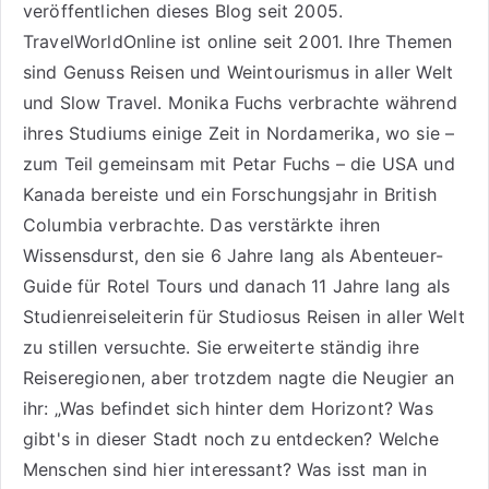
veröffentlichen dieses Blog seit 2005.
TravelWorldOnline ist online seit 2001. Ihre Themen
sind
Genuss Reisen
und
Weintourismus
in aller Welt
und
Slow Travel
. Monika Fuchs verbrachte während
ihres Studiums einige Zeit in Nordamerika, wo sie –
zum Teil gemeinsam mit Petar Fuchs – die USA und
Kanada bereiste und ein Forschungsjahr in British
Columbia verbrachte. Das verstärkte ihren
Wissensdurst, den sie 6 Jahre lang als
Abenteuer-
Guide für Rotel Tours
und danach 11 Jahre lang als
Studienreiseleiterin für Studiosus Reisen
in aller Welt
zu stillen versuchte. Sie erweiterte ständig ihre
Reiseregionen, aber trotzdem nagte die Neugier an
ihr: „Was befindet sich hinter dem Horizont? Was
gibt's in dieser Stadt noch zu entdecken? Welche
Menschen sind hier interessant? Was isst man in