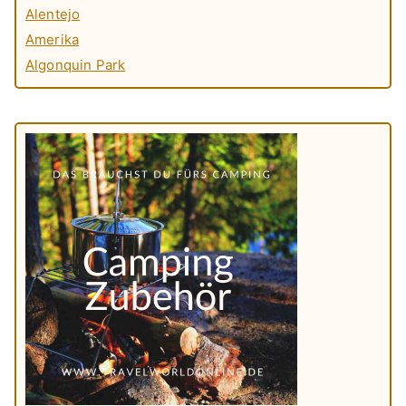
Alentejo
Amerika
Algonquin Park