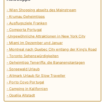
- Wien Shopping abseits des Mainstream
- Krumau Geheimtipps
- Ausflugsziele Franken
- Comporta Portugal
-Ungewöhnliche Attraktionen in New York City
- Miami im Dezember und Januar
- Montreal nach Quebec City entlang der King's Road
- Toronto Sehenswürdigkeiten
- Geheimtipp Teneriffa: die Bananenplantagen
- Spreewald Urlaub
- Altmark Urlaub für Slow Traveller
- Porto Covo Portugal
- Camping in Kalifornien
- Opatija Altstadt