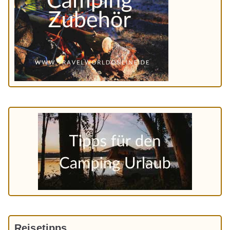
Reisetipps