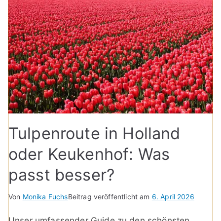
Tulpenroute in Holland
oder Keukenhof: Was
passt besser?
Von
Monika Fuchs
Beitrag veröffentlicht am
6. April 2026
Unser umfassender Guide zu den schönsten