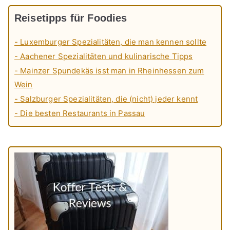
Reisetipps für Foodies
- Luxemburger Spezialitäten, die man kennen sollte
- Aachener Spezialitäten und kulinarische Tipps
- Mainzer Spundekäs isst man in Rheinhessen zum
Wein
- Salzburger Spezialitäten, die (nicht) jeder kennt
- Die besten Restaurants in Passau