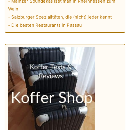
- Mainzer Spundekäs isst man in Rheinhessen zum
Wein
- Salzburger Spezialitäten, die (nicht) jeder kennt
- Die besten Restaurants in Passau