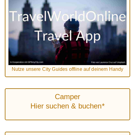
Nutze unsere City Guides offline auf deinem Handy
Camper
Hier suchen & buchen*