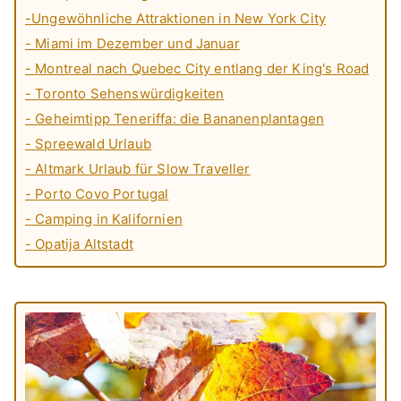
-Ungewöhnliche Attraktionen in New York City
- Miami im Dezember und Januar
- Montreal nach Quebec City entlang der King's Road
- Toronto Sehenswürdigkeiten
- Geheimtipp Teneriffa: die Bananenplantagen
- Spreewald Urlaub
- Altmark Urlaub für Slow Traveller
- Porto Covo Portugal
- Camping in Kalifornien
- Opatija Altstadt