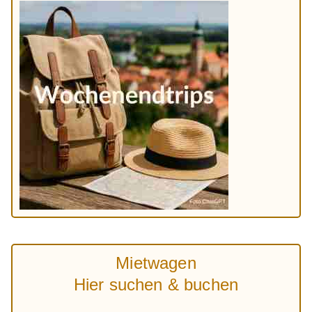
Mietwagen
Hier suchen & buchen