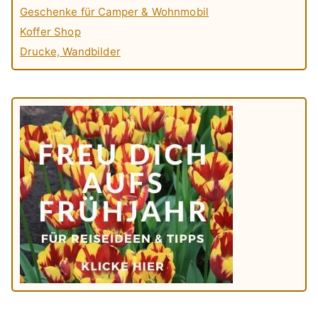
Geschenke für Camper & Wohnmobil
Koffer Shop
Drucke, Wandbilder