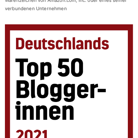
Warenzeichen von Amazon.com, Inc. oder eines seiner
verbundenen Unternehmen