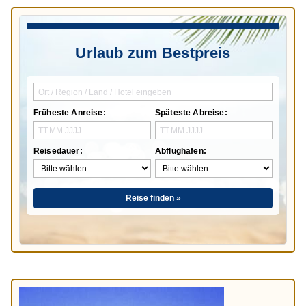
Urlaub zum Bestpreis
Früheste Anreise:
Späteste Abreise:
Reisedauer:
Abflughafen:
Reise finden »