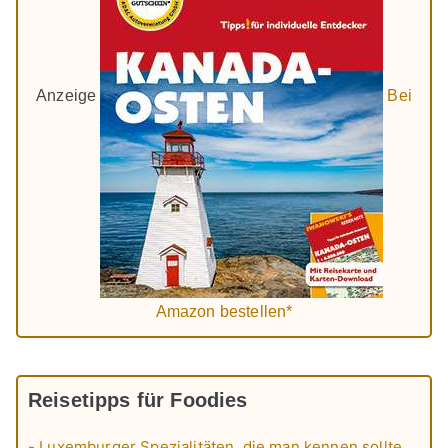
Anzeige
Bei
Amazon bestellen*
Reisetipps für Foodies
- Luxemburger Spezialitäten, die man kennen sollte