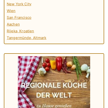
New York City
Wien
San Francisco
Aachen
Rijeka, Kroatien
Tangermünde, Altmark