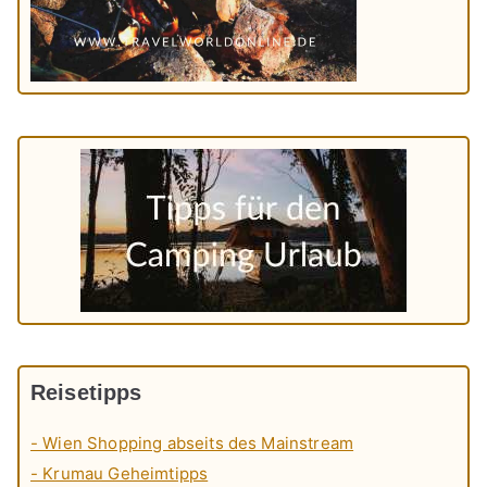
Reisetipps
- Wien Shopping abseits des Mainstream
- Krumau Geheimtipps