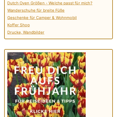
Dutch Oven Größen - Welche passt für mich?
Wanderschuhe für breite Füße
Geschenke für Camper & Wohnmobil
Koffer Shop
Drucke, Wandbilder