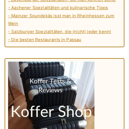
- Aachener Spezialitäten und kulinarische Tipps
- Mainzer Spundekäs isst man in Rheinhessen zum
Wein
- Salzburger Spezialitäten, die (nicht) jeder kennt
- Die besten Restaurants in Passau