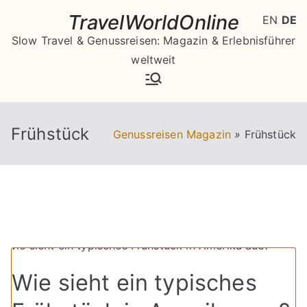
Zum
TravelWorldOnline
EN
DE
Inhalt
Slow Travel & Genussreisen: Magazin & Erlebnisführer
springen
weltweit
Frühstück
Genussreisen Magazin
»
Frühstück
Wie sieht ein typisches