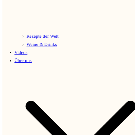
Rezepte der Welt
Weine & Drinks
Videos
Über uns