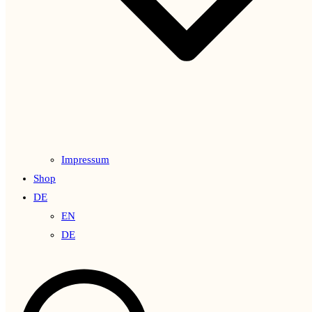
Impressum
Shop
DE
EN
DE