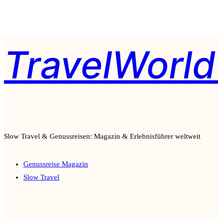
Zum
TravelWorld
Inhalt
springen
Slow Travel & Genussreisen: Magazin & Erlebnisführer weltweit
Genussreise Magazin
Slow Travel