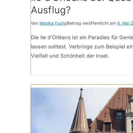
Ausflug?
Von
Monika Fuchs
Beitrag veröffentlicht am
6. Mai 
Die Ile d’Orléans ist ein Paradies für Gen
lassen solltest. Verbringe zum Beispiel e
Vielfalt und Schönheit der Insel.