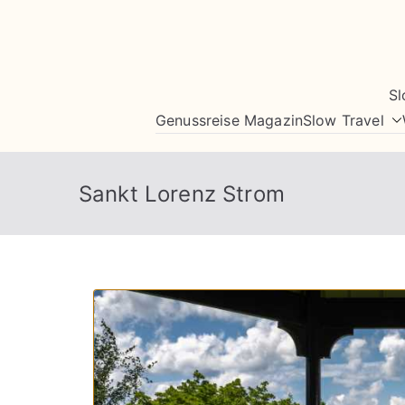
Zum
Inhalt
springen
Sl
Genussreise Magazin
Slow Travel
Sankt Lorenz Strom