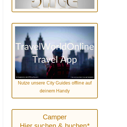
Nutze unsere City Guides offline auf
deinem Handy
Camper
Hier suchen & buchen*