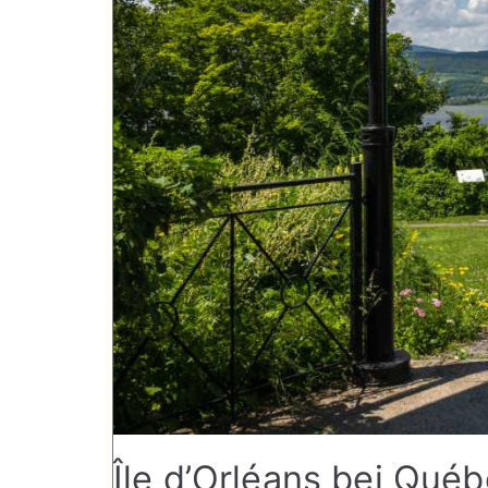
Île d’Orléans bei Québ