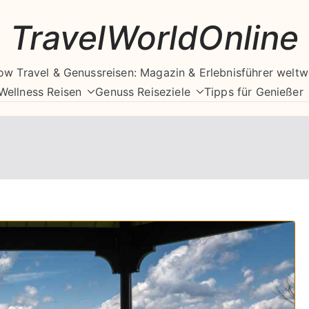
TravelWorldOnline
ow Travel & Genussreisen: Magazin & Erlebnisführer weltw
Wellness Reisen
Genuss Reiseziele
Tipps für Genießer