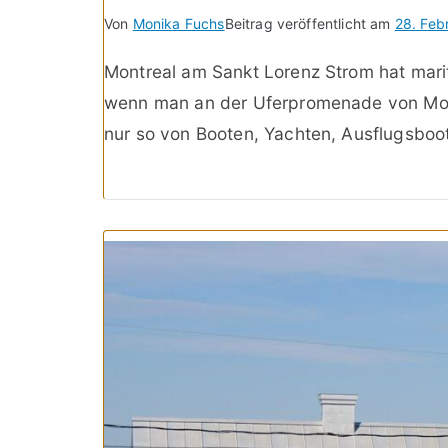
Von
Monika Fuchs
Beitrag veröffentlicht am
28. Feb
Montreal am Sankt Lorenz Strom hat marit
wenn man an der Uferpromenade von Mon
nur so von Booten, Yachten, Ausflugsboo