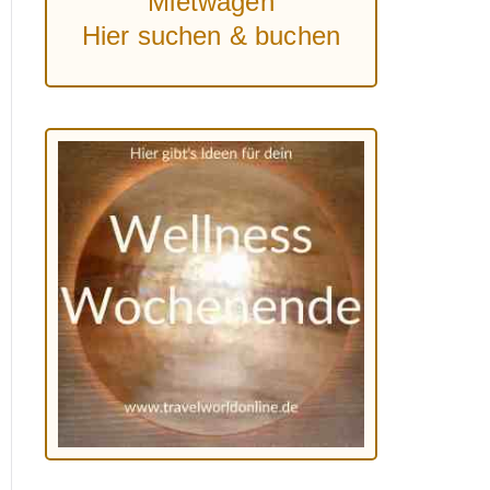
Mietwagen
Hier suchen & buchen