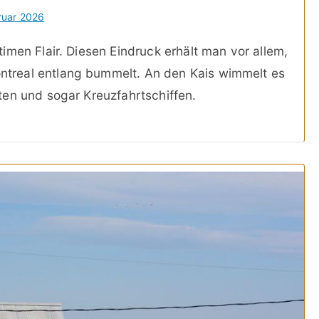
ruar 2026
imen Flair. Diesen Eindruck erhält man vor allem,
treal entlang bummelt. An den Kais wimmelt es
ten und sogar Kreuzfahrtschiffen.