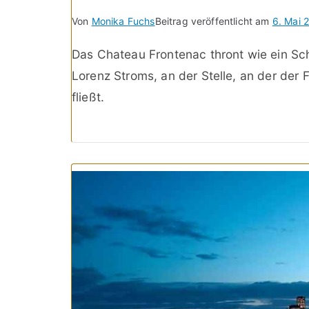
Von
Monika Fuchs
Beitrag veröffentlicht am
6. Mai 
Das Chateau Frontenac thront wie ein S
Lorenz Stroms, an der Stelle, an der der 
fließt.