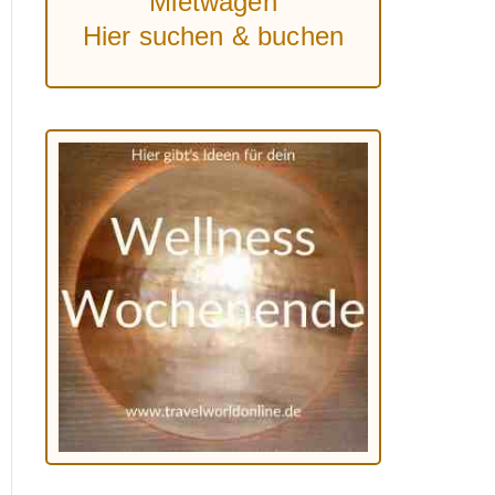
Mietwagen
Hier suchen & buchen