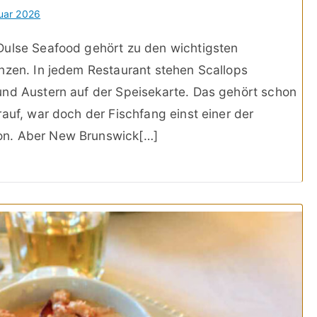
uar 2026
Dulse Seafood gehört zu den wichtigsten
nzen. In jedem Restaurant stehen Scallops
und Austern auf der Speisekarte. Das gehört schon
auf, war doch der Fischfang einst einer der
on. Aber New Brunswick[…]