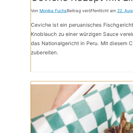
Von
Monika Fuchs
Beitrag veröffentlicht am
22. Aug
Ceviche ist ein peruanisches Fischgerich
Knoblauch zu einer würzigen Sauce vereint
das Nationalgericht in Peru. Mit diesem
zubereiten.