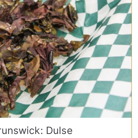
runswick: Dulse