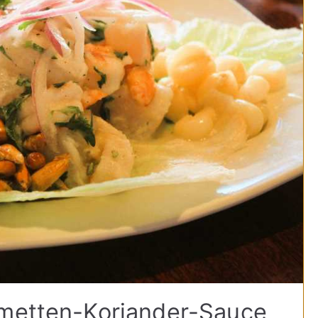
imetten-Koriander-Sauce