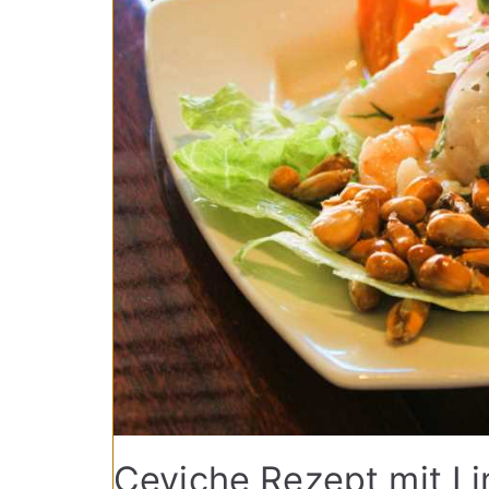
Ceviche Rezept mit L