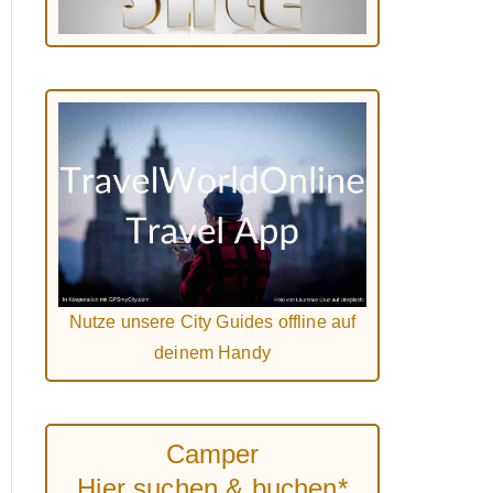
Nutze unsere City Guides offline auf
deinem Handy
Camper
Hier suchen & buchen*