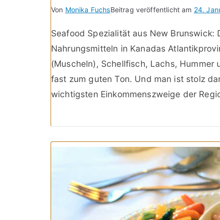
Von
Monika Fuchs
Beitrag veröffentlicht am
24. Jan
Seafood Spezialität aus New Brunswick: 
Nahrungsmitteln in Kanadas Atlantikprovi
(Muscheln), Schellfisch, Lachs, Hummer 
fast zum guten Ton. Und man ist stolz dar
wichtigsten Einkommenszweige der Regi