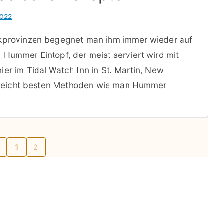
2022
ikprovinzen begegnet man ihm immer wieder auf
 Hummer Eintopf, der meist serviert wird mit
ier im Tidal Watch Inn in St. Martin, New
ielleicht besten Methoden wie man Hummer
1
2