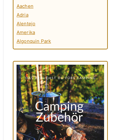
Aachen
Adria
Alentejo
Amerika
Algonquin Park