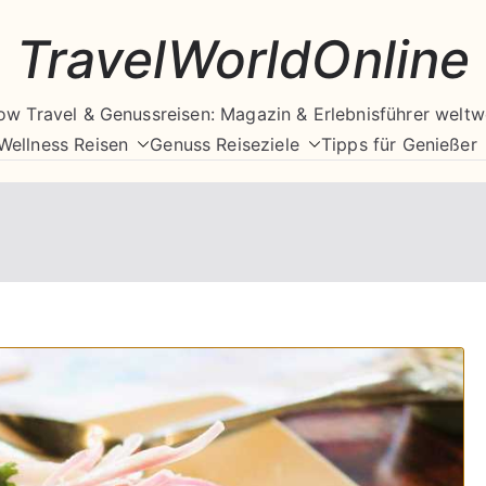
TravelWorldOnline
ow Travel & Genussreisen: Magazin & Erlebnisführer weltw
Wellness Reisen
Genuss Reiseziele
Tipps für Genießer