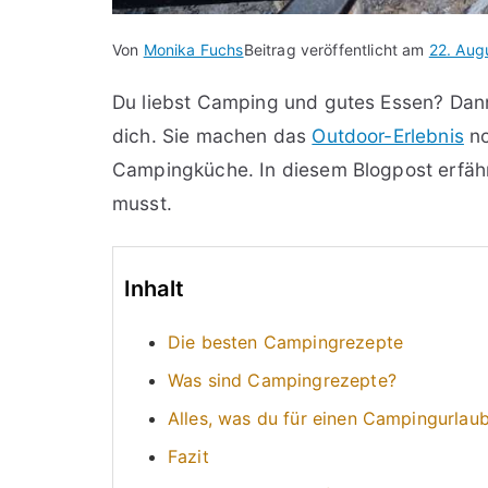
Von
Monika Fuchs
Beitrag veröffentlicht am
22. Aug
Du liebst Camping und gutes Essen? Dan
dich. Sie machen das
Outdoor-Erlebnis
no
Campingküche. In diesem Blogpost erfäh
musst.
Inhalt
Die besten Campingrezepte
Was sind Campingrezepte?
Alles, was du für einen Campingurlau
Fazit