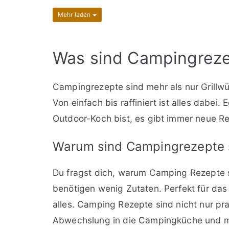
Mehr laden
Was sind Campingrez
Campingrezepte sind mehr als nur Grillwür
Von einfach bis raffiniert ist alles dabei.
Outdoor-Koch bist, es gibt immer neue R
Warum sind Campingrezepte s
Du fragst dich, warum Camping Rezepte s
benötigen wenig Zutaten. Perfekt für das 
alles. Camping Rezepte sind nicht nur pra
Abwechslung in die Campingküche und m