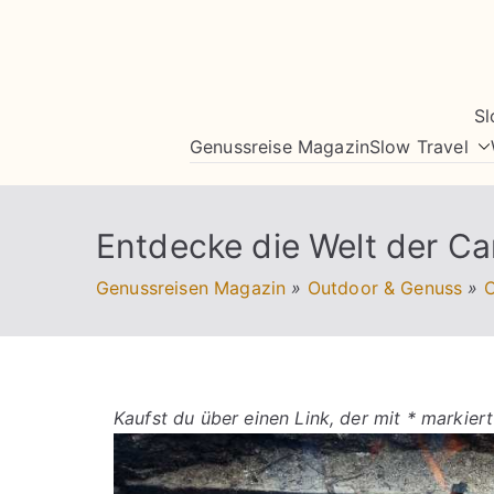
Zum
Inhalt
springen
Sl
Genussreise Magazin
Slow Travel
Entdecke die Welt der C
Genussreisen Magazin
»
Outdoor & Genuss
»
Kaufst du über einen Link, der mit * markiert 