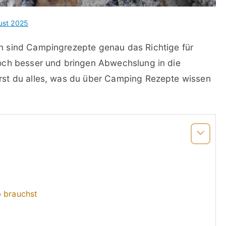
ust 2025
n sind Campingrezepte genau das Richtige für
ch besser und bringen Abwechslung in die
rst du alles, was du über Camping Rezepte wissen
b brauchst