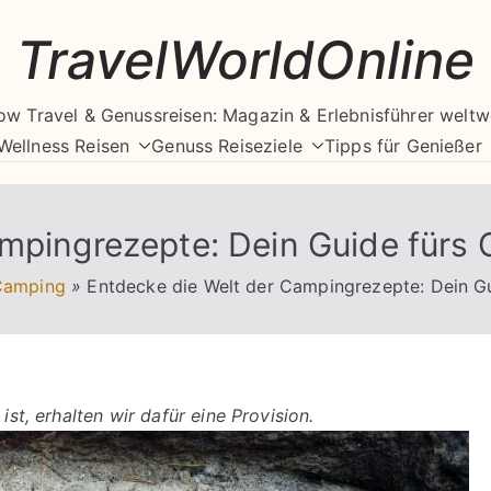
TravelWorldOnline
ow Travel & Genussreisen: Magazin & Erlebnisführer weltw
Wellness Reisen
Genuss Reiseziele
Tipps für Genießer
ampingrezepte: Dein Guide fürs
Camping
»
Entdecke die Welt der Campingrezepte: Dein G
ist, erhalten wir dafür eine Provision.