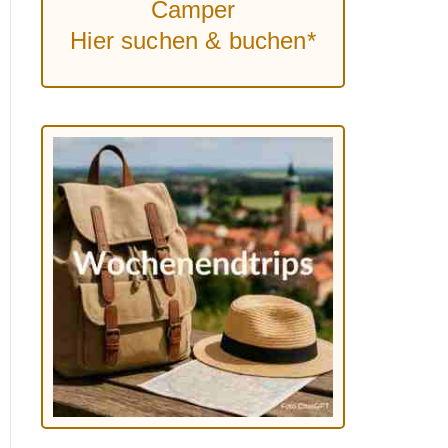
Camper
Hier suchen & buchen*