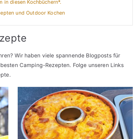
 in diesen Kochbüchern*.
zepten und Outdoor Kochen
zepte
hren? Wir haben viele spannende Blogposts für
en besten Camping-Rezepten. Folge unseren Links
pte.