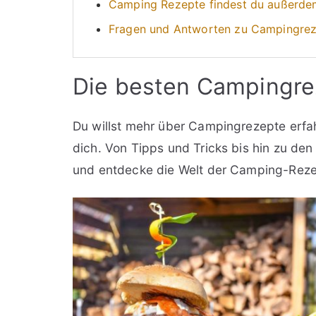
Camping Rezepte findest du außerdem
Fragen und Antworten zu Campingre
Die besten Campingre
Du willst mehr über Campingrezepte erfa
dich. Von Tipps und Tricks bis hin zu d
und entdecke die Welt der Camping-Reze