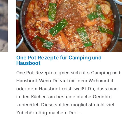
One Pot Rezepte für Camping und
Hausboot
t
One Pot Rezepte eignen sich fürs Camping und
Hausboot Wenn Du viel mit dem Wohnmobil
oder dem Hausboot reist, weißt Du, dass man
in den Küchen am besten einfache Gerichte
zubereitet. Diese sollten möglichst nicht viel
Zubehör nötig machen. Der ...