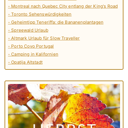
- Montreal nach Quebec City entlang der King's Road
- Toronto Sehenswürdigkeiten
- Geheimtipp Teneriffa: die Bananenplantagen
- Spreewald Urlaub
- Altmark Urlaub für Slow Traveller
- Porto Covo Portugal
- Camping in Kalifornien
- Opatija Altstadt