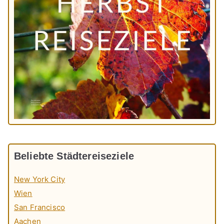
Beliebte Städtereiseziele
New York City
Wien
San Francisco
Aachen