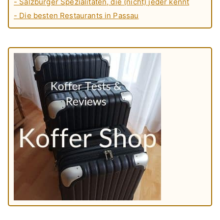
- Salzburger Spezialitäten, die (nicht) jeder kennt
- Die besten Restaurants in Passau