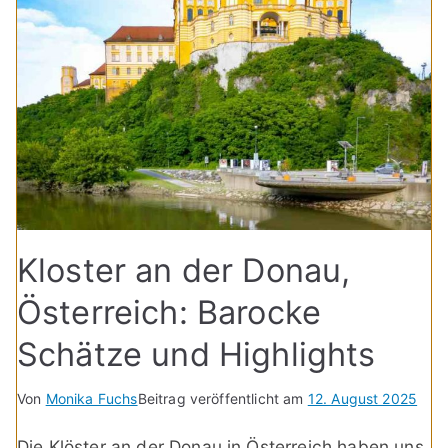
Kloster an der Donau,
Österreich: Barocke
Schätze und Highlights
Von
Monika Fuchs
Beitrag veröffentlicht am
12. August 2025
Die Klöster an der Donau in Österreich haben uns