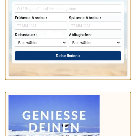
Früheste Anreise:
Späteste Abreise:
Reisedauer:
Abflughafen:
Reise finden »