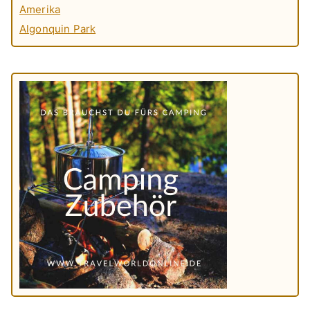
Amerika
Algonquin Park