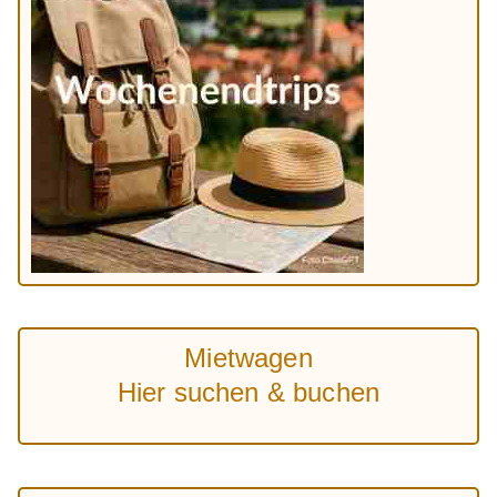
Mietwagen
Hier suchen & buchen