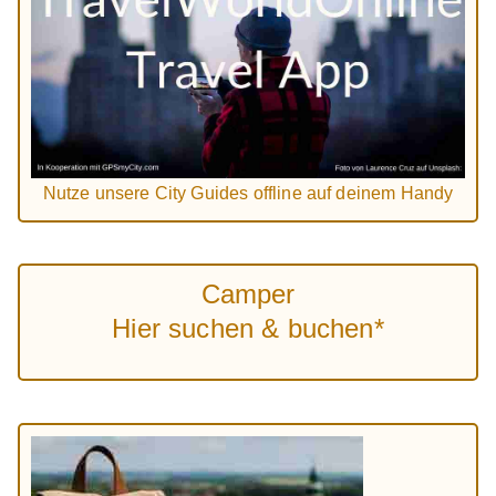
Nutze unsere City Guides offline auf deinem Handy
Camper
Hier suchen & buchen*