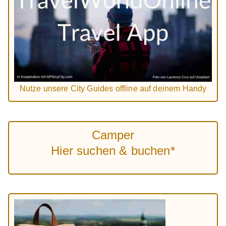
Nutze unsere City Guides offline auf deinem Handy
Camper
Hier suchen & buchen*