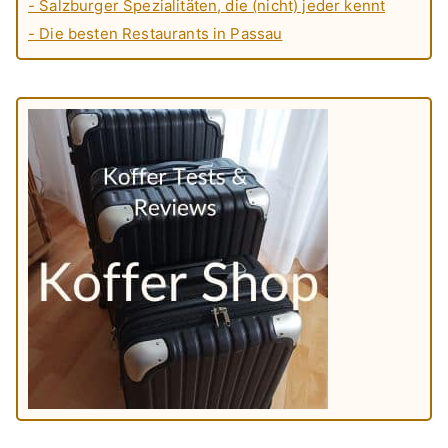
- Salzburger Spezialitäten, die (nicht) jeder kennt
- Die besten Restaurants in Passau