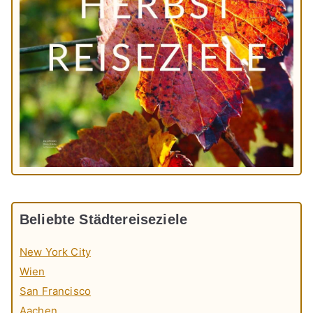
Beliebte Städtereiseziele
New York City
Wien
San Francisco
Aachen