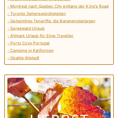
- Montreal nach Quebec City entlang der King's Road
- Toronto Sehenswürdigkeiten
- Geheimtipp Teneriffa: die Bananenplantagen
- Spreewald Urlaub
- Altmark Urlaub für Slow Traveller
- Porto Covo Portugal
- Camping in Kalifornien
- Opatija Altstadt