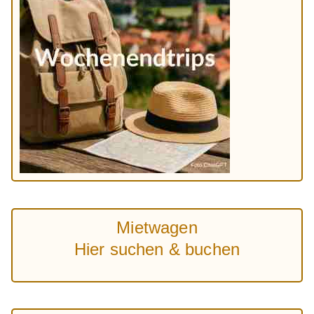
Mietwagen
Hier suchen & buchen