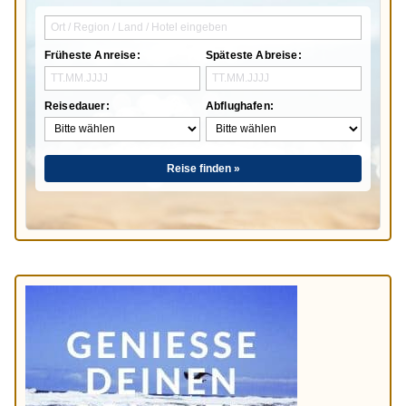
Früheste Anreise:
Späteste Abreise:
Reisedauer:
Abflughafen:
Reise finden »