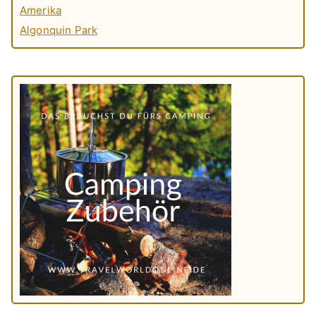
Amerika
Algonquin Park