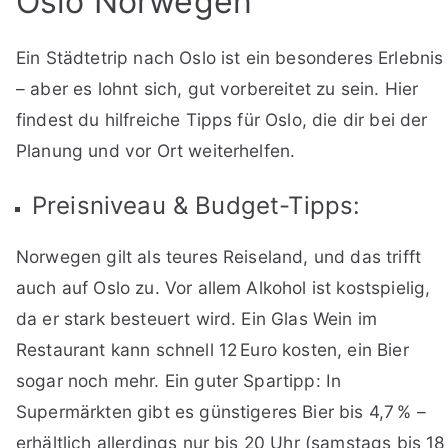
Oslo Norwegen
Ein Städtetrip nach Oslo ist ein besonderes Erlebnis
– aber es lohnt sich, gut vorbereitet zu sein. Hier
findest du hilfreiche Tipps f
ür Oslo, die dir bei der
Planung und vor Ort weiterhelfen.
Preisniveau & Budget-Tipps:
Norwegen gilt als teures Reiseland, und das trifft
auch auf Oslo zu. Vor allem Alkohol ist kostspielig,
da er stark besteuert wird. Ein Glas Wein im
Restaurant kann schnell 12 Euro kosten, ein Bier
sogar noch mehr. Ein guter
Spartipp
: In
Supermärkten gibt es günstigeres Bier bis 4,7 %
–
erh
ältlich allerdings nur bis 20 Uhr (samstags bis 18