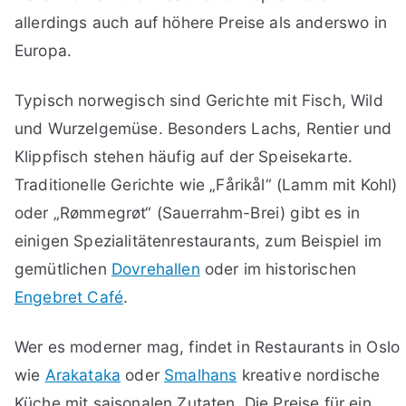
allerdings auch auf höhere Preise als anderswo in
Europa.
Typisch norwegisch sind Gerichte mit Fisch, Wild
und Wurzelgemüse. Besonders Lachs, Rentier und
Klippfisch stehen häufig auf der Speisekarte.
Traditionelle Gerichte wie „Fårikål“ (Lamm mit Kohl)
oder „Rømmegrøt“ (Sauerrahm-Brei) gibt es in
einigen Spezialitätenrestaurants, zum Beispiel im
gemütlichen
Dovrehallen
oder im historischen
Engebret Café
.
Wer es moderner mag, findet in Restaurants in Oslo
wie
Arakataka
oder
Smalhans
kreative nordische
Küche mit saisonalen Zutaten. Die Preise für ein