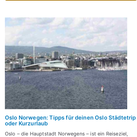
Oslo Norwegen: Tipps für deinen Oslo Städtetrip
oder Kurzurlaub
Oslo – die Hauptstadt Norwegens – ist ein Reiseziel,