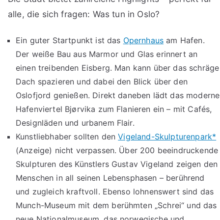
alle, die sich fragen: Was tun in Oslo?
Ein guter Startpunkt ist das
Opernhaus
am Hafen.
Der weiße Bau aus Marmor und Glas erinnert an
einen treibenden Eisberg. Man kann über das schräge
Dach spazieren und dabei den Blick über den
Oslofjord genießen. Direkt daneben lädt das moderne
Hafenviertel Bjørvika zum Flanieren ein – mit Cafés,
Designläden und urbanem Flair.
Kunstliebhaber sollten den
Vigeland-Skulpturenpark*
(Anzeige) nicht verpassen. Über 200 beeindruckende
Skulpturen des Künstlers Gustav Vigeland zeigen den
Menschen in all seinen Lebensphasen – berührend
und zugleich kraftvoll. Ebenso lohnenswert sind das
Munch-Museum mit dem berühmten „Schrei“ und das
neue Nationalmuseum, das norwegische und