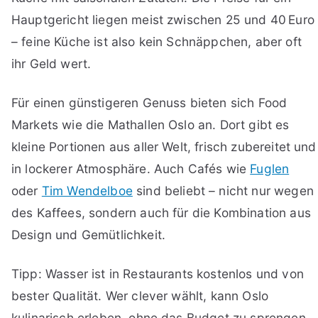
Hauptgericht liegen meist zwischen 25 und 40 Euro
– feine Küche ist also kein Schnäppchen, aber oft
ihr Geld wert.
Für einen günstigeren Genuss bieten sich Food
Markets wie die Mathallen Oslo an. Dort gibt es
kleine Portionen aus aller Welt, frisch zubereitet und
in lockerer Atmosphäre. Auch Cafés wie
Fuglen
oder
Tim Wendelboe
sind beliebt – nicht nur wegen
des Kaffees, sondern auch für die Kombination aus
Design und Gemütlichkeit.
Tipp: Wasser ist in Restaurants kostenlos und von
bester Qualität. Wer clever wählt, kann Oslo
kulinarisch erleben, ohne das Budget zu sprengen.