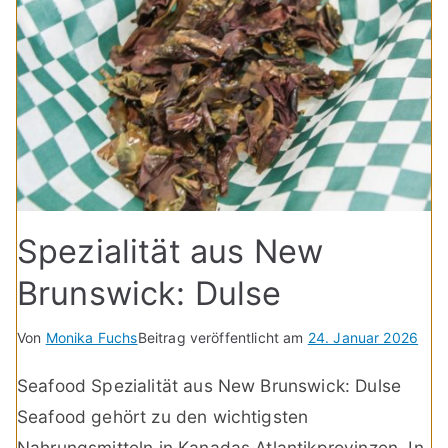
Spezialität aus New
Brunswick: Dulse
Von
Monika Fuchs
Beitrag veröffentlicht am
24. Januar 2026
Seafood Spezialität aus New Brunswick: Dulse
Seafood gehört zu den wichtigsten
Nahrungsmitteln in Kanadas Atlantikprovinzen. In