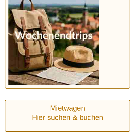
Mietwagen
Hier suchen & buchen