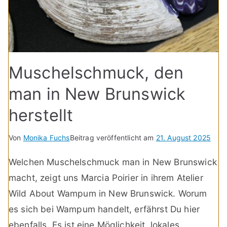
Muschelschmuck, den
man in New Brunswick
herstellt
Von
Monika Fuchs
Beitrag veröffentlicht am
21. August 2025
Welchen Muschelschmuck man in New Brunswick
macht, zeigt uns Marcia Poirier in ihrem Atelier
Wild About Wampum in New Brunswick. Worum
es sich bei Wampum handelt, erfährst Du hier
ebenfalls. Es ist eine Möglichkeit, lokales