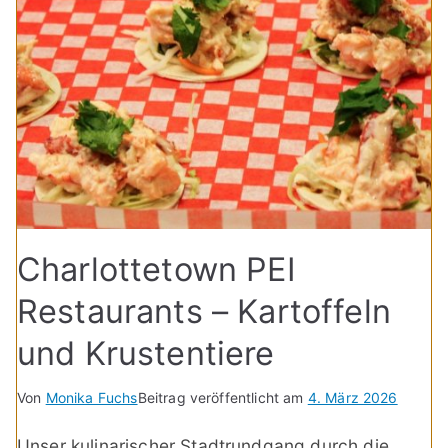
Charlottetown PEI
Restaurants – Kartoffeln
und Krustentiere
Von
Monika Fuchs
Beitrag veröffentlicht am
4. März 2026
Unser kulinarischer Stadtrundgang durch die