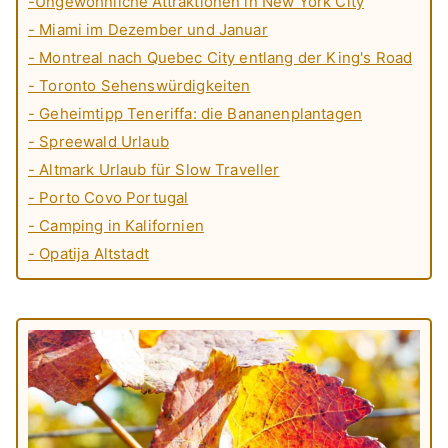
-Ungewöhnliche Attraktionen in New York City
- Miami im Dezember und Januar
- Montreal nach Quebec City entlang der King's Road
- Toronto Sehenswürdigkeiten
- Geheimtipp Teneriffa: die Bananenplantagen
- Spreewald Urlaub
- Altmark Urlaub für Slow Traveller
- Porto Covo Portugal
- Camping in Kalifornien
- Opatija Altstadt