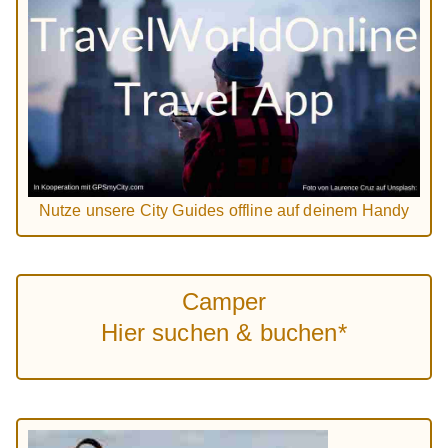
Nutze unsere City Guides offline auf deinem Handy
Camper
Hier suchen & buchen*