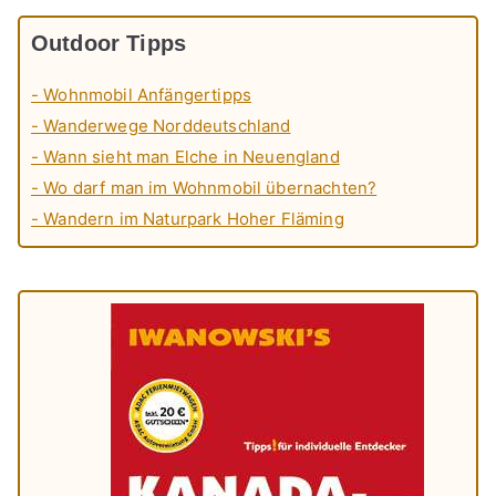
Outdoor Tipps
- Wohnmobil Anfängertipps
- Wanderwege Norddeutschland
- Wann sieht man Elche in Neuengland
- Wo darf man im Wohnmobil übernachten?
- Wandern im Naturpark Hoher Fläming