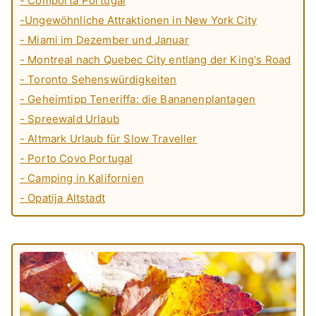
- Comporta Portugal
-Ungewöhnliche Attraktionen in New York City
- Miami im Dezember und Januar
- Montreal nach Quebec City entlang der King's Road
- Toronto Sehenswürdigkeiten
- Geheimtipp Teneriffa: die Bananenplantagen
- Spreewald Urlaub
- Altmark Urlaub für Slow Traveller
- Porto Covo Portugal
- Camping in Kalifornien
- Opatija Altstadt