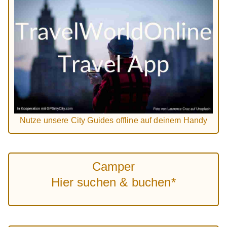
Nutze unsere City Guides offline auf deinem Handy
Camper
Hier suchen & buchen*