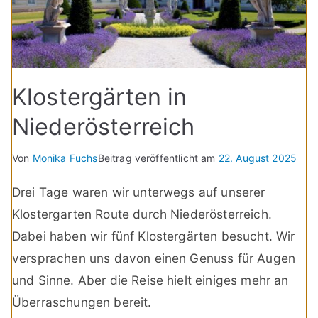
Klostergärten in
Niederösterreich
Von
Monika Fuchs
Beitrag veröffentlicht am
22. August 2025
Drei Tage waren wir unterwegs auf unserer
Klostergarten Route durch Niederösterreich.
Dabei haben wir fünf Klostergärten besucht. Wir
versprachen uns davon einen Genuss für Augen
und Sinne. Aber die Reise hielt einiges mehr an
Überraschungen bereit.