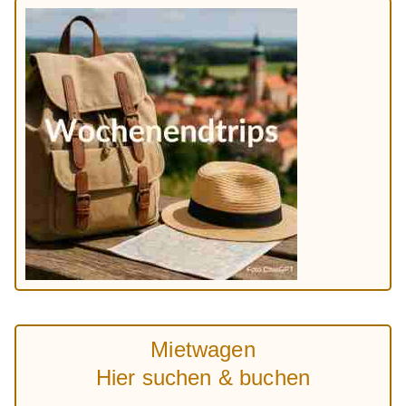
Mietwagen
Hier suchen & buchen