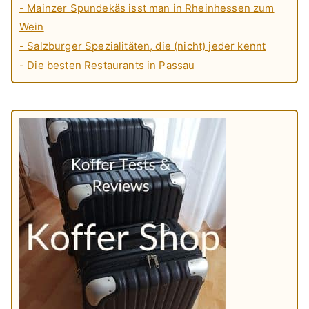
- Mainzer Spundekäs isst man in Rheinhessen zum
Wein
- Salzburger Spezialitäten, die (nicht) jeder kennt
- Die besten Restaurants in Passau