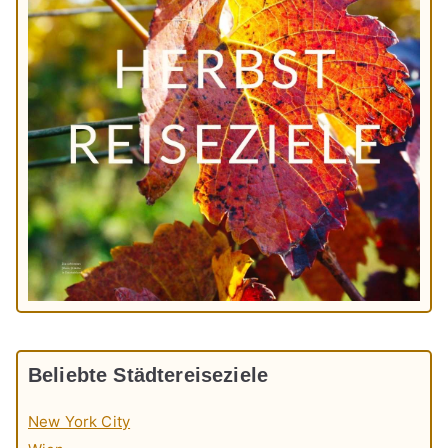
Beliebte Städtereiseziele
New York City