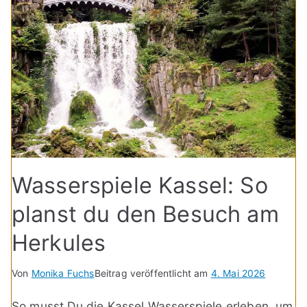
Wasserspiele Kassel: So
planst du den Besuch am
Herkules
Von
Monika Fuchs
Beitrag veröffentlicht am
4. Mai 2026
So musst Du die Kassel Wasserspiele erleben, um