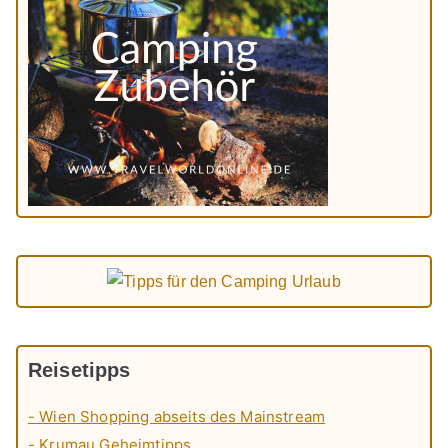
Reisetipps
- Wien Shopping abseits des Mainstream
- Krumau Geheimtipps