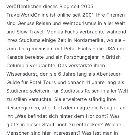
veröffentlichen dieses Blog seit 2005.
TravelWorldOnline ist online seit 2001. Ihre Themen
sind
Genuss Reisen
und
Weintourismus
in aller Welt
und
Slow Travel
. Monika Fuchs verbrachte während
ihres Studiums einige Zeit in Nordamerika, wo sie –
zum Teil gemeinsam mit Petar Fuchs – die USA und
Kanada bereiste und ein Forschungsjahr in British
Columbia verbrachte. Das verstärkte ihren
Wissensdurst, den sie 6 Jahre lang als
Abenteuer-
Guide für Rotel Tours
und danach 11 Jahre lang als
Studienreiseleiterin für Studiosus Reisen
in aller Welt
zu stillen versuchte. Sie erweiterte ständig ihre
Reiseregionen, aber trotzdem nagte die Neugier an
ihr: „Was befindet sich hinter dem Horizont? Was
gibt's in dieser Stadt noch zu entdecken? Welche
Menschen sind hier interessant? Was isst man in