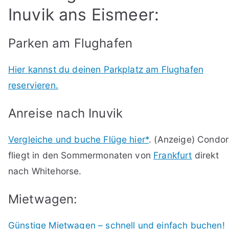
Inuvik ans Eismeer:
Parken am Flughafen
Hier kannst du deinen Parkplatz am Flughafen
reservieren.
Anreise nach Inuvik
Vergleiche und buche Flüge hier*
. (Anzeige) Condor
fliegt in den Sommermonaten von
Frankfurt
direkt
nach Whitehorse.
Mietwagen:
Günstige Mietwagen – schnell und einfach buchen!