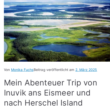
Von
Monika Fuchs
Beitrag veröffentlicht am
2. März 2025
Mein Abenteuer Trip von
Inuvik ans Eismeer und
nach Herschel Island