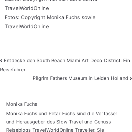
TravelWorldOnline
Fotos: Copyright Monika Fuchs sowie
TravelWorldOnline
Beitragsnavigation
Entdecke den South Beach Miami Art Deco District: Ein
Reiseführer
Pilgrim Fathers Museum in Leiden Holland
Monika Fuchs
Monika Fuchs und Petar Fuchs sind die Verfasser
und Herausgeber des Slow Travel und Genuss
Reiseblogs
TravelWorldOnline Traveller
. Sie