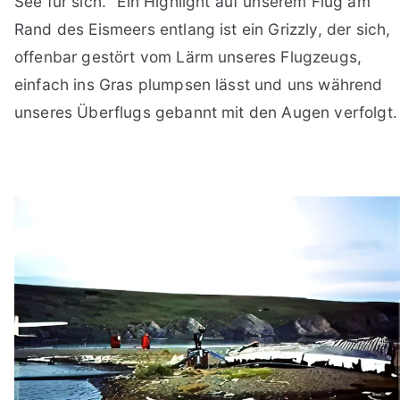
See für sich.“ Ein Highlight auf unserem Flug am
Rand des Eismeers entlang ist ein Grizzly, der sich,
offenbar gestört vom Lärm unseres Flugzeugs,
einfach ins Gras plumpsen lässt und uns während
unseres Überflugs gebannt mit den Augen verfolgt.