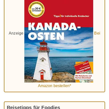
Anzeige
Bei
Amazon bestellen*
Reisetipps für Foodies