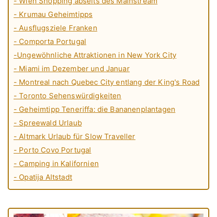
- Wien Shopping abseits des Mainstream
- Krumau Geheimtipps
- Ausflugsziele Franken
- Comporta Portugal
-Ungewöhnliche Attraktionen in New York City
- Miami im Dezember und Januar
- Montreal nach Quebec City entlang der King's Road
- Toronto Sehenswürdigkeiten
- Geheimtipp Teneriffa: die Bananenplantagen
- Spreewald Urlaub
- Altmark Urlaub für Slow Traveller
- Porto Covo Portugal
- Camping in Kalifornien
- Opatija Altstadt