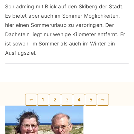
Schladming mit Blick auf den Skiberg der Stadt.
Es bietet aber auch im Sommer Möglichkeiten,
hier einen Sommerurlaub zu verbringen. Der
Dachstein liegt nur wenige Kilometer entfernt. Er
ist sowohl im Sommer als auch im Winter ein
Ausflugsziel.
Seitennummerierung
1
2
3
4
5
der
Beiträge