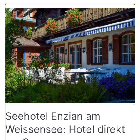
Seehotel Enzian am
Weissensee: Hotel direkt