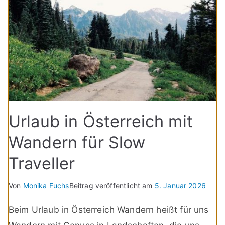
Urlaub in Österreich mit
Wandern für Slow
Traveller
Von
Monika Fuchs
Beitrag veröffentlicht am
5. Januar 2026
Beim Urlaub in Österreich Wandern heißt für uns