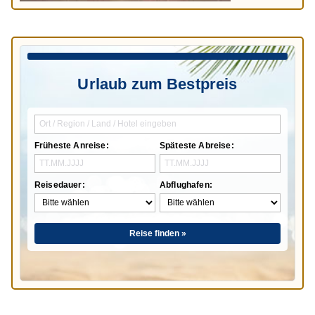
Urlaub zum Bestpreis
Früheste Anreise:
Späteste Abreise:
Reisedauer:
Abflughafen:
Reise finden »