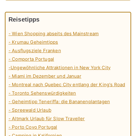
Reisetipps
- Wien Shopping abseits des Mainstream
- Krumau Geheimtipps
- Ausflugsziele Franken
- Comporta Portugal
-Ungewöhnliche Attraktionen in New York City
- Miami im Dezember und Januar
- Montreal nach Quebec City entlang der King's Road
- Toronto Sehenswürdigkeiten
- Geheimtipp Teneriffa: die Bananenplantagen
- Spreewald Urlaub
- Altmark Urlaub für Slow Traveller
- Porto Covo Portugal
- Camping in Kalifornien