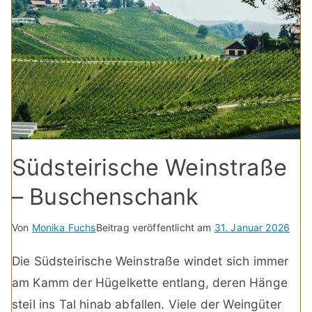
Südsteirische Weinstraße
– Buschenschank
Von
Monika Fuchs
Beitrag veröffentlicht am
31. Januar 2026
Die Südsteirische Weinstraße windet sich immer
am Kamm der Hügelkette entlang, deren Hänge
steil ins Tal hinab abfallen. Viele der Weingüter