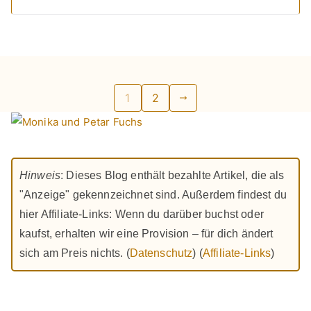
Seitennummerierung
1
2
der
Beiträge
Hinweis
: Dieses Blog enthält bezahlte Artikel, die als
"Anzeige" gekennzeichnet sind. Außerdem findest du
hier Affiliate-Links: Wenn du darüber buchst oder
kaufst, erhalten wir eine Provision – für dich ändert
sich am Preis nichts. (
Datenschutz
) (
Affiliate-Links
)