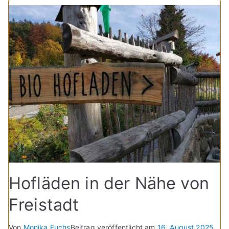
Hofläden in der Nähe von
Freistadt
Von
Monika Fuchs
Beitrag veröffentlicht am
16. August 2025