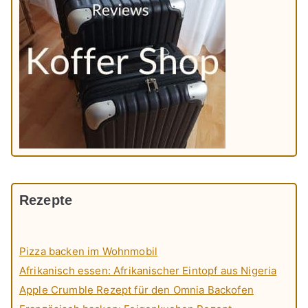
Rezepte
Pizza backen im Wohnmobil
Afrikanisch essen: Afrikanischer Eintopf aus Nigeria
Apple Crumble Rezept für den Omnia Backofen