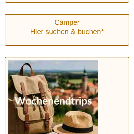
Camper
Hier suchen & buchen*