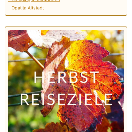
- Opatija Altstadt