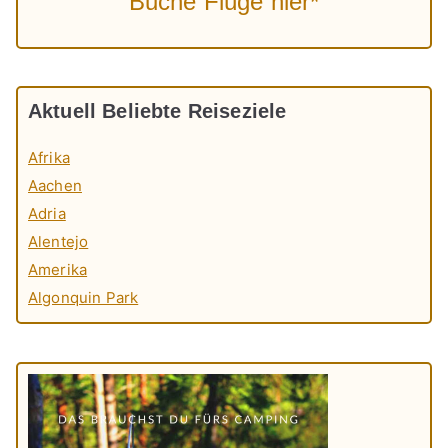
Buche Flüge hier*
Aktuell Beliebte Reiseziele
Afrika
Aachen
Adria
Alentejo
Amerika
Algonquin Park