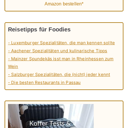
Amazon bestellen*
Reisetipps für Foodies
- Luxemburger Spezialitäten, die man kennen sollte
- Aachener Spezialitäten und kulinarische Tipps
- Mainzer Spundekäs isst man in Rheinhessen zum
Wein
- Salzburger Spezialitäten, die (nicht) jeder kennt
- Die besten Restaurants in Passau