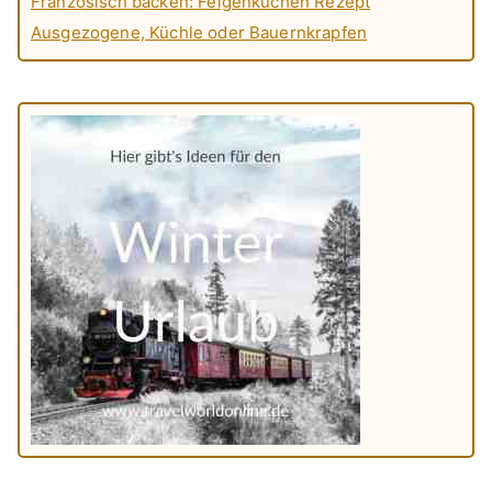
Französisch backen: Feigenkuchen Rezept
Ausgezogene, Küchle oder Bauernkrapfen