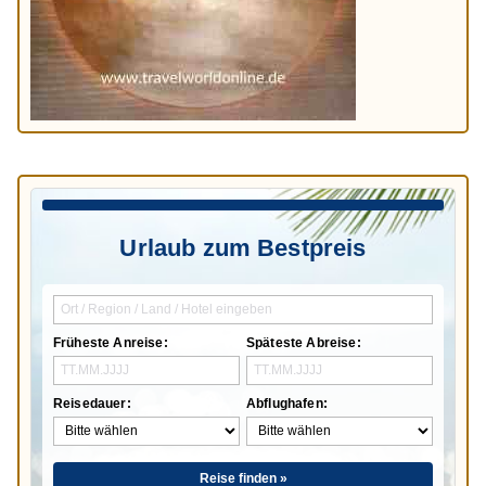
Urlaub zum Bestpreis
Früheste Anreise:
Späteste Abreise:
Reisedauer:
Abflughafen:
Reise finden »