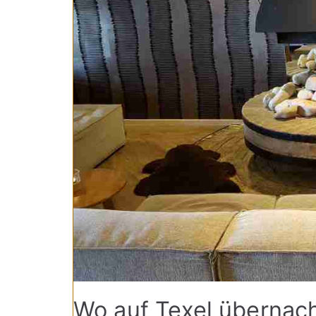
Wo auf Texel übernac