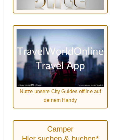
Nutze unsere City Guides offline auf
deinem Handy
Camper
Hier suchen & buchen*