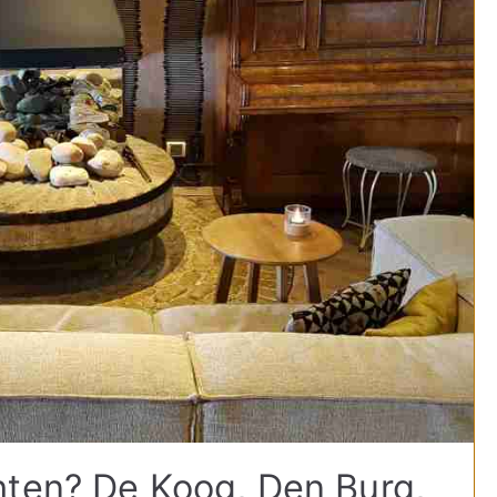
hten? De Koog, Den Burg,