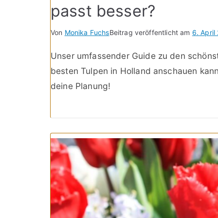
passt besser?
Von
Monika Fuchs
Beitrag veröffentlicht am
6. April
Unser umfassender Guide zu den schönste
besten Tulpen in Holland anschauen kannst
deine Planung!