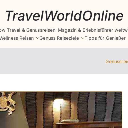
TravelWorldOnline
ow Travel & Genussreisen: Magazin & Erlebnisführer weltw
Wellness Reisen
Genuss Reiseziele
Tipps für Genießer
Genussrei