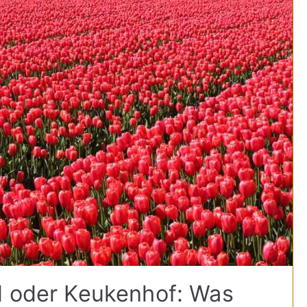
d oder Keukenhof: Was