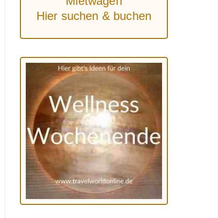
Mietwagen
Hier suchen & buchen