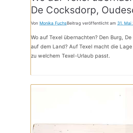
De Cocksdorp, Oudesc
Von
Monika Fuchs
Beitrag veröffentlicht am
31. Mai
Wo auf Texel übernachten? Den Burg, De 
auf dem Land? Auf Texel macht die Lage d
zu welchem Texel-Urlaub passt.