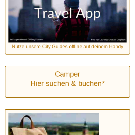
Nutze unsere City Guides offline auf deinem Handy
Camper
Hier suchen & buchen*