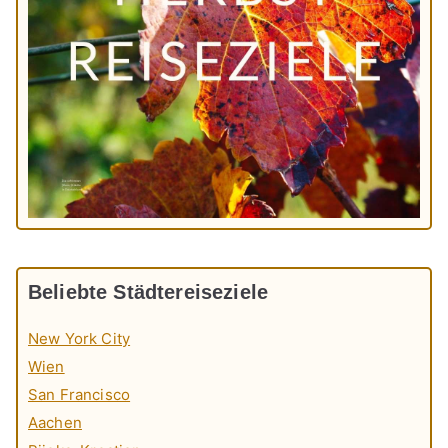
Beliebte Städtereiseziele
New York City
Wien
San Francisco
Aachen