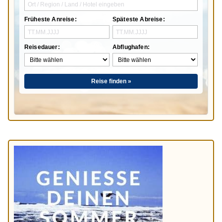
Früheste Anreise:
Späteste Abreise:
Reisedauer:
Abflughafen:
Reise finden »