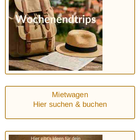
Mietwagen
Hier suchen & buchen