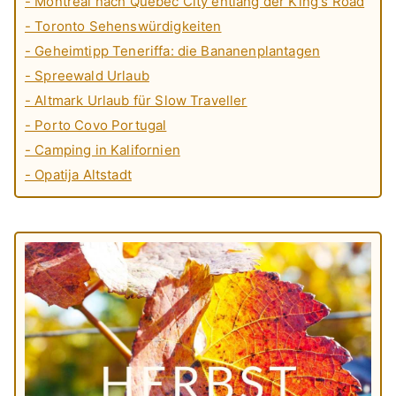
- Montreal nach Quebec City entlang der King's Road
- Toronto Sehenswürdigkeiten
- Geheimtipp Teneriffa: die Bananenplantagen
- Spreewald Urlaub
- Altmark Urlaub für Slow Traveller
- Porto Covo Portugal
- Camping in Kalifornien
- Opatija Altstadt