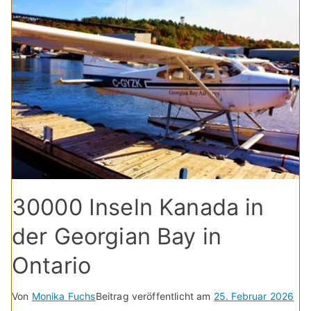
30000 Inseln Kanada in
der Georgian Bay in
Ontario
Von
Monika Fuchs
Beitrag veröffentlicht am
25. Februar 2026