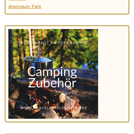
Algonquin Park