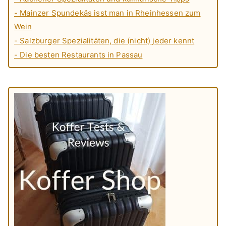
- Mainzer Spundekäs isst man in Rheinhessen zum
Wein
- Salzburger Spezialitäten, die (nicht) jeder kennt
- Die besten Restaurants in Passau