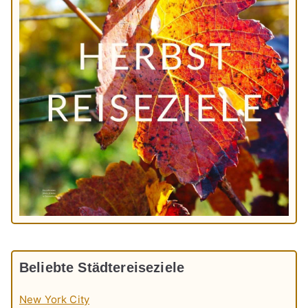
Beliebte Städtereiseziele
New York City