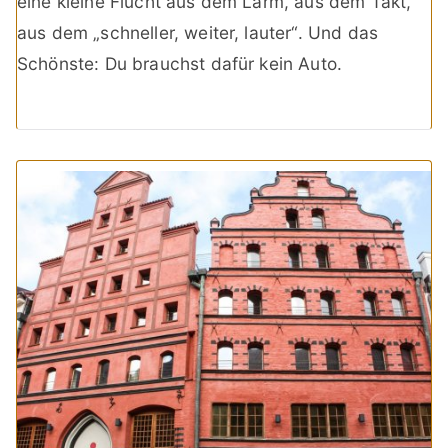
eine kleine Flucht aus dem Lärm, aus dem Takt,
aus dem „schneller, weiter, lauter“. Und das
Schönste: Du brauchst dafür kein Auto.