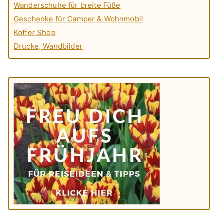
Wanderschuhe für breite Füße
Geschenke für Camper & Wohnmobil
Koffer Shop
Drucke, Wandbilder