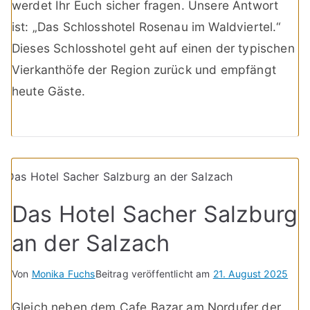
werdet Ihr Euch sicher fragen. Unsere Antwort
ist: „Das Schlosshotel Rosenau im Waldviertel.“
Dieses Schlosshotel geht auf einen der typischen
Vierkanthöfe der Region zurück und empfängt
heute Gäste.
Das Hotel Sacher Salzburg
an der Salzach
Von
Monika Fuchs
Beitrag veröffentlicht am
21. August 2025
Gleich neben dem Cafe Bazar am Nordufer der