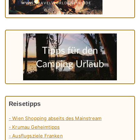
Reisetipps
- Wien Shopping abseits des Mainstream
- Krumau Geheimtipps
- Ausflugsziele Franken