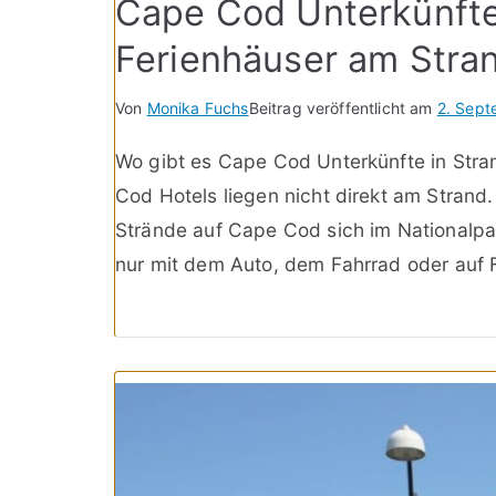
Cape Cod Unterkünfte
Ferienhäuser am Stra
Von
Monika Fuchs
Beitrag veröffentlicht am
2. Sep
Wo gibt es Cape Cod Unterkünfte in Str
Cod Hotels liegen nicht direkt am Strand
Strände auf Cape Cod sich im Nationalpa
nur mit dem Auto, dem Fahrrad oder auf Fu