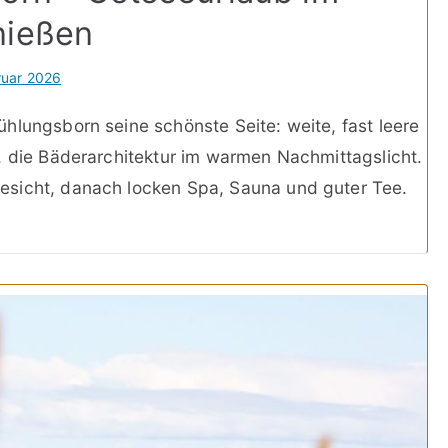
nießen
ruar 2026
hlungsborn seine schönste Seite: weite, fast leere
, die Bäderarchitektur im warmen Nachmittagslicht.
esicht, danach locken Spa, Sauna und guter Tee.