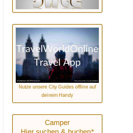
Nutze unsere City Guides offline auf
deinem Handy
Camper
Hier suchen & buchen*