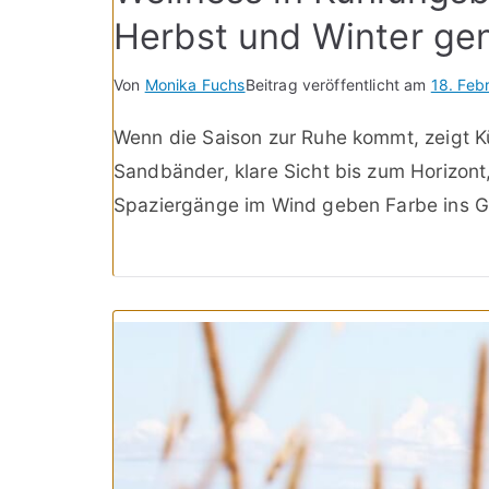
Herbst und Winter ge
Von
Monika Fuchs
Beitrag veröffentlicht am
18. Feb
Wenn die Saison zur Ruhe kommt, zeigt Kü
Sandbänder, klare Sicht bis zum Horizont
Spaziergänge im Wind geben Farbe ins G