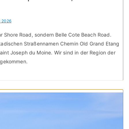
il 2026
ehr Shore Road, sondern Belle Cote Beach Road.
akadischen Straßennamen Chemin Old Grand Etang
int Joseph du Moine. Wir sind in der Region der
angekommen.