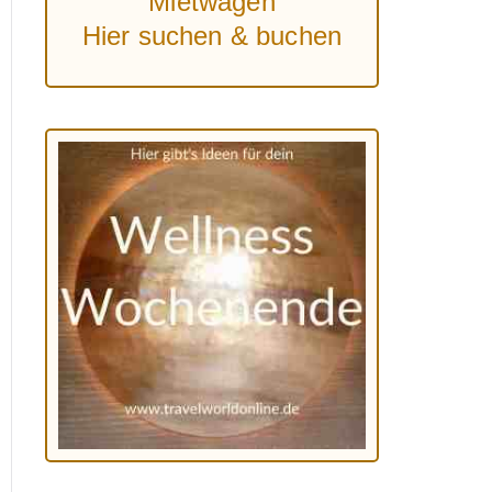
Mietwagen
Hier suchen & buchen