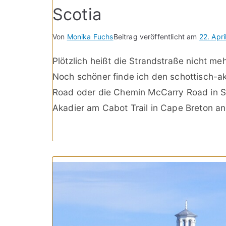
Scotia
Von
Monika Fuchs
Beitrag veröffentlicht am
22. Apr
Plötzlich heißt die Strandstraße nicht m
Noch schöner finde ich den schottisch-
Road oder die Chemin McCarry Road in Sa
Akadier am Cabot Trail in Cape Breton 