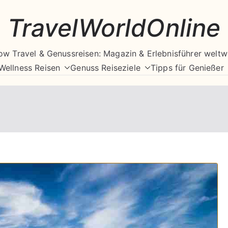
TravelWorldOnline
ow Travel & Genussreisen: Magazin & Erlebnisführer weltw
Wellness Reisen
Genuss Reiseziele
Tipps für Genießer