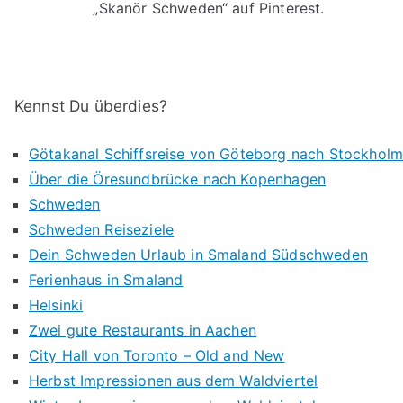
„Skanör Schweden“ auf Pinterest.
Kennst Du überdies?
Götakanal Schiffsreise von Göteborg nach Stockholm
Über die Öresundbrücke nach Kopenhagen
Schweden
Schweden Reiseziele
Dein Schweden Urlaub in Smaland Südschweden
Ferienhaus in Smaland
Helsinki
Zwei gute Restaurants in Aachen
City Hall von Toronto – Old and New
Herbst Impressionen aus dem Waldviertel