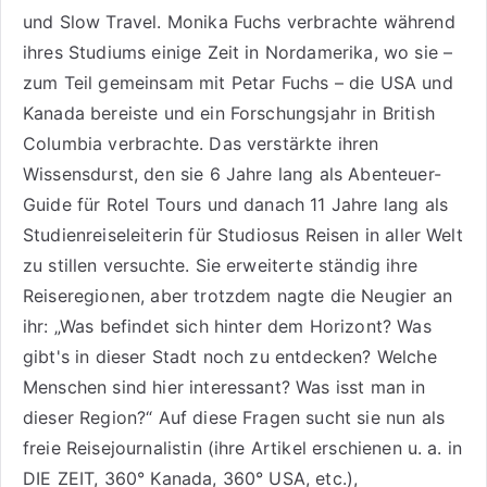
und
Slow Travel
. Monika Fuchs verbrachte während
ihres Studiums einige Zeit in Nordamerika, wo sie –
zum Teil gemeinsam mit Petar Fuchs – die USA und
Kanada bereiste und ein Forschungsjahr in British
Columbia verbrachte. Das verstärkte ihren
Wissensdurst, den sie 6 Jahre lang als
Abenteuer-
Guide für Rotel Tours
und danach 11 Jahre lang als
Studienreiseleiterin für Studiosus Reisen
in aller Welt
zu stillen versuchte. Sie erweiterte ständig ihre
Reiseregionen, aber trotzdem nagte die Neugier an
ihr: „Was befindet sich hinter dem Horizont? Was
gibt's in dieser Stadt noch zu entdecken? Welche
Menschen sind hier interessant? Was isst man in
dieser Region?“ Auf diese Fragen sucht sie nun als
freie Reisejournalistin (ihre Artikel erschienen u. a. in
DIE ZEIT, 360° Kanada, 360° USA, etc.),