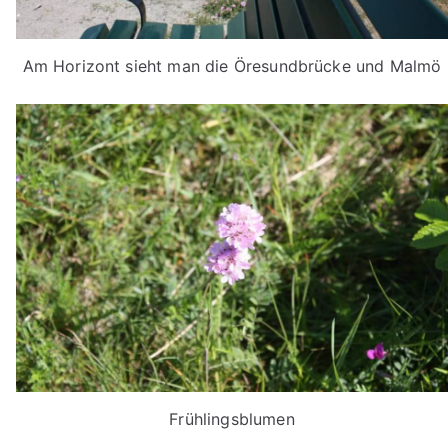
Am Horizont sieht man die Öresundbrücke und Malmö
Frühlingsblumen