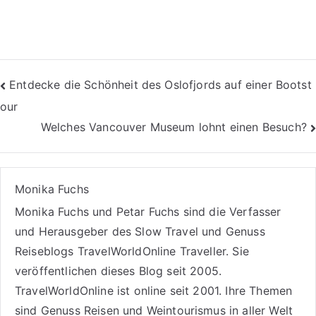
Beitragsnavigation
Entdecke die Schönheit des Oslofjords auf einer Bootst
our
Welches Vancouver Museum lohnt einen Besuch?
Monika Fuchs
Monika Fuchs und Petar Fuchs sind die Verfasser
und Herausgeber des Slow Travel und Genuss
Reiseblogs
TravelWorldOnline Traveller
. Sie
veröffentlichen dieses Blog seit 2005.
TravelWorldOnline ist online seit 2001. Ihre Themen
sind
Genuss Reisen
und
Weintourismus
in aller Welt