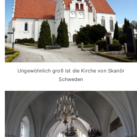
Ungewöhnlich groß ist die Kirche von Skanör
Schweden