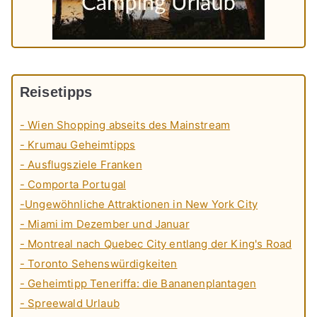
Reisetipps
- Wien Shopping abseits des Mainstream
- Krumau Geheimtipps
- Ausflugsziele Franken
- Comporta Portugal
-Ungewöhnliche Attraktionen in New York City
- Miami im Dezember und Januar
- Montreal nach Quebec City entlang der King's Road
- Toronto Sehenswürdigkeiten
- Geheimtipp Teneriffa: die Bananenplantagen
- Spreewald Urlaub