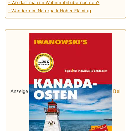
- Wo darf man im Wohnmobil übernachten?
- Wandern im Naturpark Hoher Fläming
Anzeige
Bei