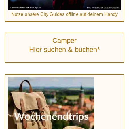
Nutze unsere City Guides offline auf deinem Handy
Camper
Hier suchen & buchen*