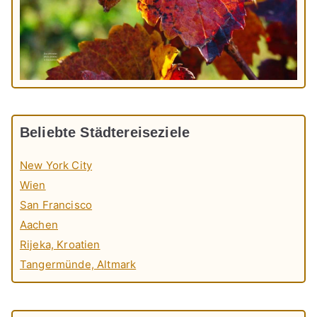
Beliebte Städtereiseziele
New York City
Wien
San Francisco
Aachen
Rijeka, Kroatien
Tangermünde, Altmark