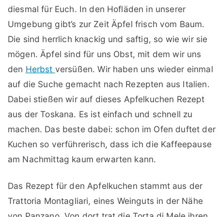
diesmal für Euch. In den Hofläden in unserer
Umgebung gibt’s zur Zeit Äpfel frisch vom Baum.
Die sind herrlich knackig und saftig, so wie wir sie
mögen. Äpfel sind für uns Obst, mit dem wir uns
den
Herbst
versüßen. Wir haben uns wieder einmal
auf die Suche gemacht nach Rezepten aus Italien.
Dabei stießen wir auf dieses Apfelkuchen Rezept
aus der Toskana. Es ist einfach und schnell zu
machen. Das beste dabei: schon im Ofen duftet der
Kuchen so verführerisch, dass ich die Kaffeepause
am Nachmittag kaum erwarten kann.
Das Rezept für den Apfelkuchen stammt aus der
Trattoria Montagliari, eines Weinguts in der Nähe
von Panzano. Von dort trat die Torta di Mele ihren