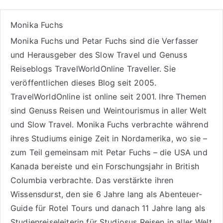
Monika Fuchs
Monika Fuchs und Petar Fuchs sind die Verfasser
und Herausgeber des Slow Travel und Genuss
Reiseblogs
TravelWorldOnline Traveller
. Sie
veröffentlichen dieses Blog seit 2005.
TravelWorldOnline ist online seit 2001. Ihre Themen
sind
Genuss Reisen
und
Weintourismus
in aller Welt
und
Slow Travel
. Monika Fuchs verbrachte während
ihres Studiums einige Zeit in Nordamerika, wo sie –
zum Teil gemeinsam mit Petar Fuchs – die USA und
Kanada bereiste und ein Forschungsjahr in British
Columbia verbrachte. Das verstärkte ihren
Wissensdurst, den sie 6 Jahre lang als
Abenteuer-
Guide für Rotel Tours
und danach 11 Jahre lang als
Studienreiseleiterin für Studiosus Reisen
in aller Welt