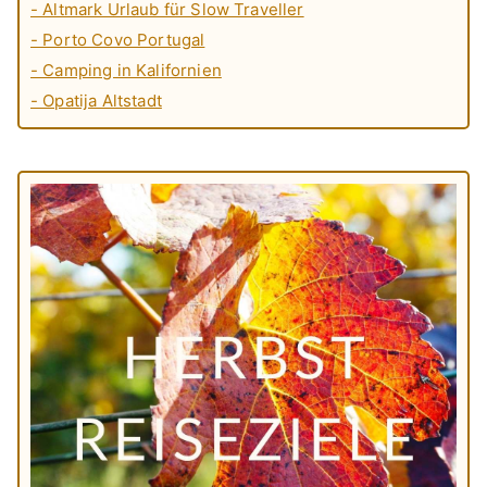
- Altmark Urlaub für Slow Traveller
- Porto Covo Portugal
- Camping in Kalifornien
- Opatija Altstadt