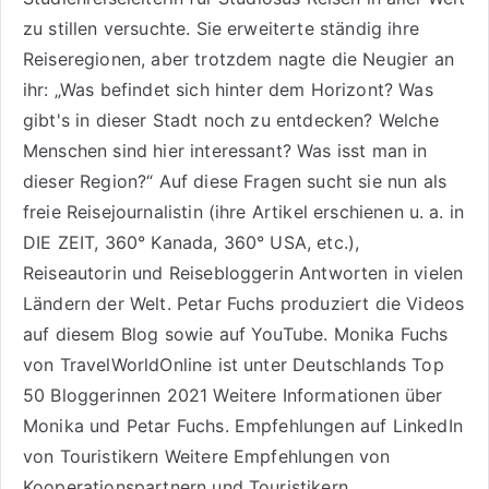
zu stillen versuchte. Sie erweiterte ständig ihre
Reiseregionen, aber trotzdem nagte die Neugier an
ihr: „Was befindet sich hinter dem Horizont? Was
gibt's in dieser Stadt noch zu entdecken? Welche
Menschen sind hier interessant? Was isst man in
dieser Region?“ Auf diese Fragen sucht sie nun als
freie Reisejournalistin (ihre Artikel erschienen u. a. in
DIE ZEIT, 360° Kanada, 360° USA, etc.),
Reiseautorin
und Reisebloggerin Antworten in vielen
Ländern der Welt. Petar Fuchs produziert die Videos
auf diesem Blog sowie auf
YouTube
. Monika Fuchs
von TravelWorldOnline ist unter
Deutschlands Top
50 Bloggerinnen 2021
Weitere
Informationen über
Monika und Petar Fuchs
.
Empfehlungen auf LinkedIn
von Touristikern
Weitere Empfehlungen von
Kooperationspartnern und Touristikern