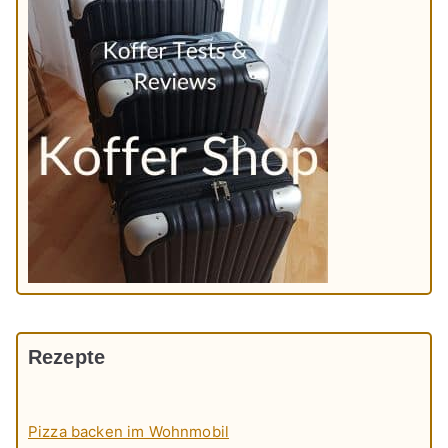
Rezepte
Pizza backen im Wohnmobil