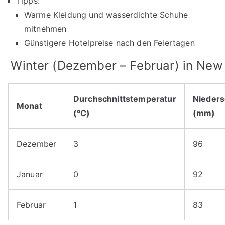
Tipps:
Warme Kleidung und wasserdichte Schuhe
mitnehmen
Günstigere Hotelpreise nach den Feiertagen
Winter (Dezember – Februar) in New
Durchschnittstemperatur
Nieders
Monat
(°C)
(mm)
Dezember
3
96
Januar
0
92
Februar
1
83