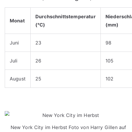
Durchschnittstemperatur
Niederschl
Monat
(°C)
(mm)
Juni
23
98
Juli
26
105
August
25
102
New York City im Herbst Foto von Harry Gillen auf