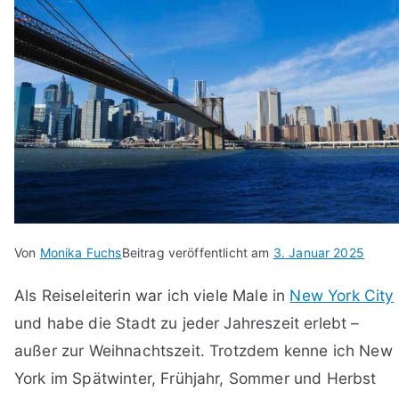
Von
Monika Fuchs
Beitrag veröffentlicht am
3. Januar 2025
Als Reiseleiterin war ich viele Male in
New York City
und habe die Stadt zu jeder Jahreszeit erlebt –
außer zur Weihnachtszeit. Trotzdem kenne ich New
York im Spätwinter, Frühjahr, Sommer und Herbst