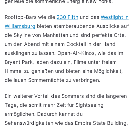
genieße die sommerliche Energie New Yorks.
Rooftop-Bars wie die
230 Fifth
und das
Westlight in
Williamsburg
bieten atemberaubende Ausblicke auf
die Skyline von Manhattan und sind perfekte Orte,
um den Abend mit einem Cocktail in der Hand
ausklingen zu lassen. Open-Air-Kinos, wie das im
Bryant Park, laden dazu ein, Filme unter freiem
Himmel zu genießen und bieten eine Möglichkeit,
die lauen Sommernächte zu verbringen.
Ein weiterer Vorteil des Sommers sind die längeren
Tage, die somit mehr Zeit für Sightseeing
ermöglichen. Dadurch kannst du
Sehenswürdigkeiten wie das Empire State Building,