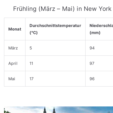
Frühling (März – Mai) in New York
Durchschnittstemperatur
Niederschl
Monat
(°C)
(mm)
März
5
94
April
11
97
Mai
17
96