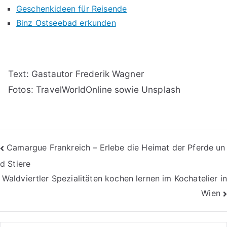
Geschenkideen für Reisende
Binz Ostseebad erkunden
Text: Gastautor Frederik Wagner
Fotos: TravelWorldOnline sowie Unsplash
Beitragsnavigation
Camargue Frankreich – Erlebe die Heimat der Pferde un
d Stiere
Waldviertler Spezialitäten kochen lernen im Kochatelier in
Wien