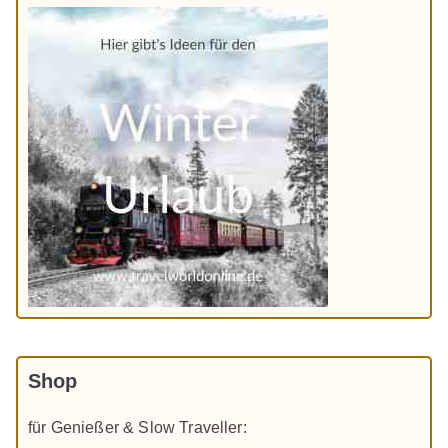
Shop
für Genießer & Slow Traveller: