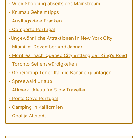
- Wien Shopping abseits des Mainstream
- Krumau Geheimtipps
- Ausflugsziele Franken
- Comporta Portugal
-Ungewöhnliche Attraktionen in New York City
- Miami im Dezember und Januar
- Montreal nach Quebec City entlang der King's Road
- Toronto Sehenswürdigkeiten
- Geheimtipp Teneriffa: die Bananenplantagen
- Spreewald Urlaub
- Altmark Urlaub für Slow Traveller
- Porto Covo Portugal
- Camping in Kalifornien
- Opatija Altstadt