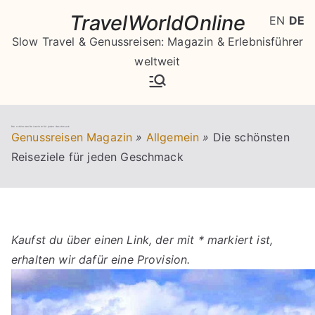
Zum
TravelWorldOnline
EN
DE
Inhalt
Slow Travel & Genussreisen: Magazin & Erlebnisführer
springen
weltweit
Die schönsten Reiseziele für jeden Geschmack
Genussreisen Magazin
»
Allgemein
»
Die schönsten
Reiseziele für jeden Geschmack
Kaufst du über einen Link, der mit * markiert ist,
erhalten wir dafür eine Provision.