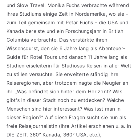
und
Slow Travel
. Monika Fuchs verbrachte während
ihres Studiums einige Zeit in Nordamerika, wo sie –
zum Teil gemeinsam mit Petar Fuchs – die USA und
Kanada bereiste und ein Forschungsjahr in British
Columbia verbrachte. Das verstärkte ihren
Wissensdurst, den sie 6 Jahre lang als
Abenteuer-
Guide für Rotel Tours
und danach 11 Jahre lang als
Studienreiseleiterin für Studiosus Reisen
in aller Welt
zu stillen versuchte. Sie erweiterte ständig ihre
Reiseregionen, aber trotzdem nagte die Neugier an
ihr: „Was befindet sich hinter dem Horizont? Was
gibt's in dieser Stadt noch zu entdecken? Welche
Menschen sind hier interessant? Was isst man in
dieser Region?“ Auf diese Fragen sucht sie nun als
freie Reisejournalistin (ihre Artikel erschienen u. a. in
DIE ZEIT, 360° Kanada, 360° USA, etc.),