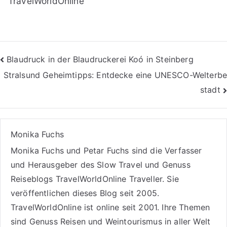
TravelWorldOnline
Beitragsnavigation
Blaudruck in der Blaudruckerei Koó in Steinberg
Stralsund Geheimtipps: Entdecke eine UNESCO-Welterbe
stadt
Monika Fuchs
Monika Fuchs und Petar Fuchs sind die Verfasser
und Herausgeber des Slow Travel und Genuss
Reiseblogs
TravelWorldOnline Traveller
. Sie
veröffentlichen dieses Blog seit 2005.
TravelWorldOnline ist online seit 2001. Ihre Themen
sind
Genuss Reisen
und
Weintourismus
in aller Welt