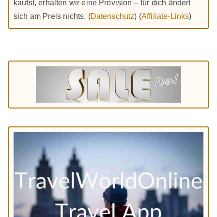
kaufst, erhalten wir eine Provision – für dich ändert
sich am Preis nichts. (
Datenschutz
) (
Affiliate-Links
)