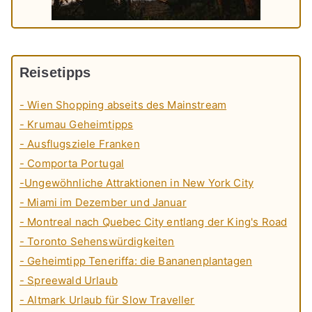
Reisetipps
- Wien Shopping abseits des Mainstream
- Krumau Geheimtipps
- Ausflugsziele Franken
- Comporta Portugal
-Ungewöhnliche Attraktionen in New York City
- Miami im Dezember und Januar
- Montreal nach Quebec City entlang der King's Road
- Toronto Sehenswürdigkeiten
- Geheimtipp Teneriffa: die Bananenplantagen
- Spreewald Urlaub
- Altmark Urlaub für Slow Traveller