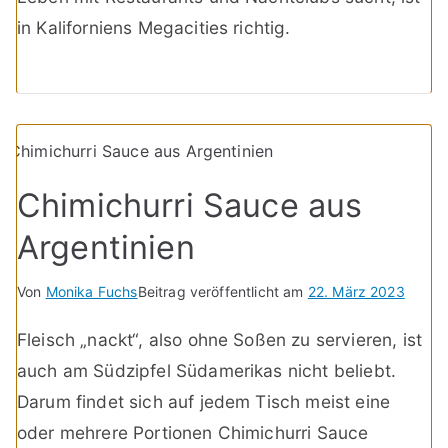
in Kaliforniens Megacities richtig.
Chimichurri Sauce aus
Argentinien
Von
Monika Fuchs
Beitrag veröffentlicht am
22. März 2023
Fleisch „nackt“, also ohne Soßen zu servieren, ist
auch am Südzipfel Südamerikas nicht beliebt.
Darum findet sich auf jedem Tisch meist eine
oder mehrere Portionen Chimichurri Sauce