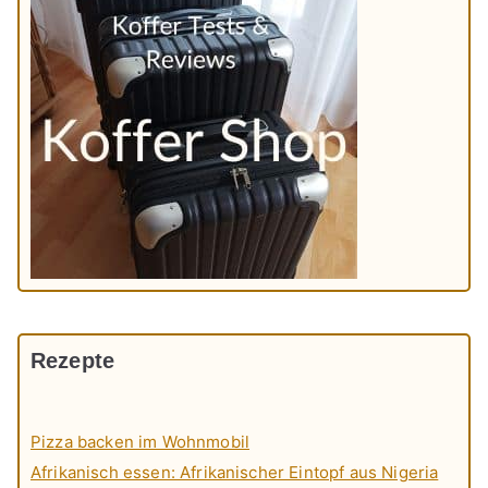
Rezepte
Pizza backen im Wohnmobil
Afrikanisch essen: Afrikanischer Eintopf aus Nigeria