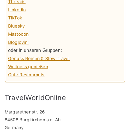
Threads
LinkedIn
TikTok
Bluesky
Mastodon
Bloglovin'
oder in unseren Gruppen:
Genuss Reisen & Slow Travel
Wellness genießen
Gute Restaurants
TravelWorldOnline
Margarethenstr. 26
84508 Burgkirchen a.d. Alz
Germany