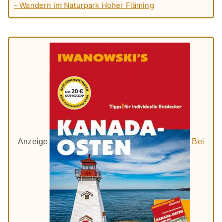
- Wandern im Naturpark Hoher Fläming
Anzeige
Bei