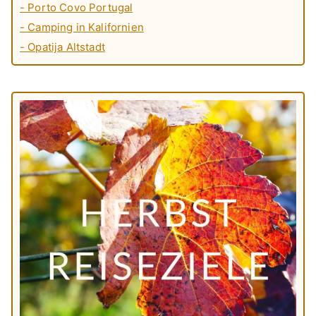
- Porto Covo Portugal
- Camping in Kalifornien
- Opatija Altstadt