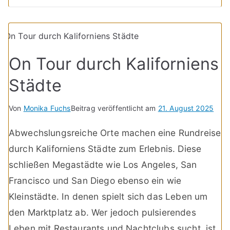
On Tour durch Kaliforniens
Städte
Von
Monika Fuchs
Beitrag veröffentlicht am
21. August 2025
Abwechslungsreiche Orte machen eine Rundreise
durch Kaliforniens Städte zum Erlebnis. Diese
schließen Megastädte wie Los Angeles, San
Francisco und San Diego ebenso ein wie
Kleinstädte. In denen spielt sich das Leben um
den Marktplatz ab. Wer jedoch pulsierendes
Leben mit Restaurants und Nachtclubs sucht, ist