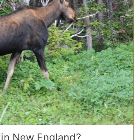
 in New England?