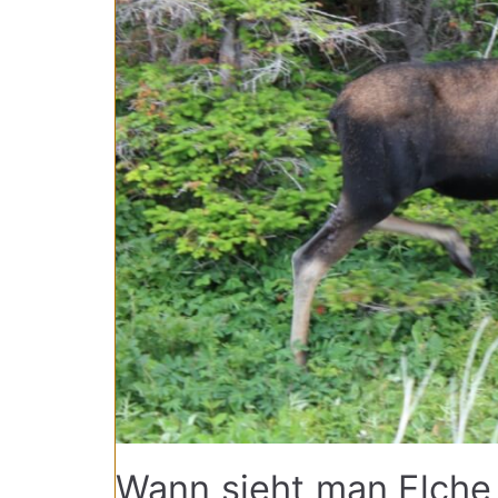
Wann sieht man Elche