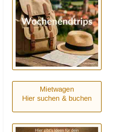
Mietwagen
Hier suchen & buchen