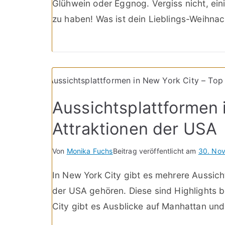
Glühwein oder Eggnog. Vergiss nicht, eini
zu haben! Was ist dein Lieblings-Weihnac
Aussichtsplattformen 
Attraktionen der USA
Von
Monika Fuchs
Beitrag veröffentlicht am
30. No
In New York City gibt es mehrere Aussich
der USA gehören. Diese sind Highlights 
City gibt es Ausblicke auf Manhattan und 