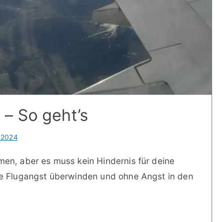
– So geht’s
i 2024
men, aber es muss kein Hindernis für deine
ine Flugangst überwinden und ohne Angst in den