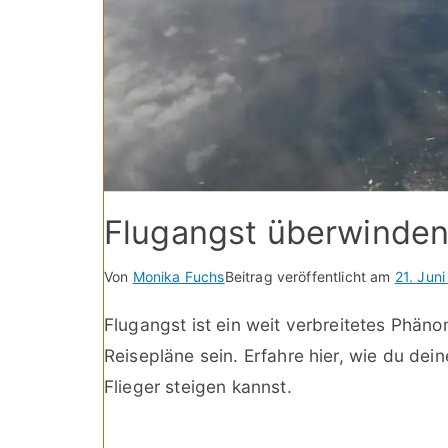
Flugangst überwinden 
Von
Monika Fuchs
Beitrag veröffentlicht am
21. Jun
Flugangst ist ein weit verbreitetes Phäno
Reisepläne sein. Erfahre hier, wie du de
Flieger steigen kannst.