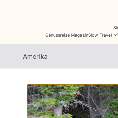
Zum
Inhalt
springen
Sl
Genussreise Magazin
Slow Travel
Amerika