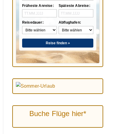
Früheste Anreise:
Späteste Abreise:
Reisedauer:
Abflughafen:
Reise finden »
Buche Flüge hier*