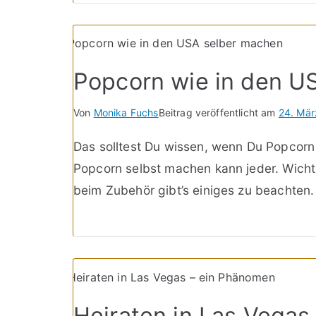
Popcorn wie in den U
Von
Monika Fuchs
Beitrag veröffentlicht am
24. Mär
Das solltest Du wissen, wenn Du Popcorn
Popcorn selbst machen kann jeder. Wicht
beim Zubehör gibt’s einiges zu beachten.
Heiraten in Las Vegas