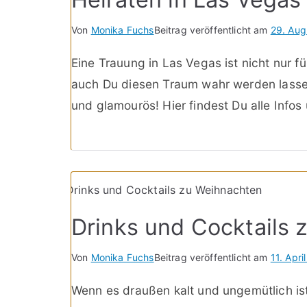
Von
Monika Fuchs
Beitrag veröffentlicht am
29. Aug
Eine Trauung in Las Vegas ist nicht nur f
auch Du diesen Traum wahr werden lassen 
und glamourös! Hier findest Du alle Infos
Drinks und Cocktails
Von
Monika Fuchs
Beitrag veröffentlicht am
11. Apri
Wenn es draußen kalt und ungemütlich is