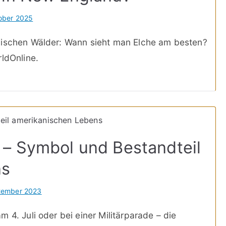
ober 2025
dischen Wälder: Wann sieht man Elche am besten?
rldOnline.
 – Symbol und Bestandteil
ns
tember 2023
 4. Juli oder bei einer Militärparade – die