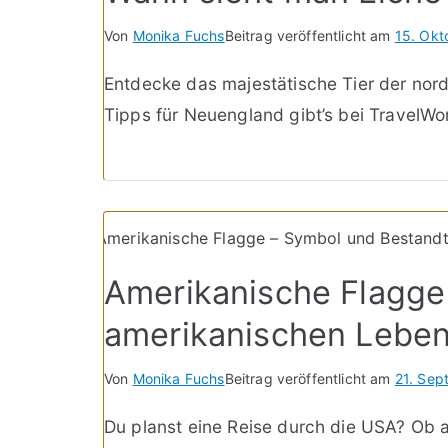
Von
Monika Fuchs
Beitrag veröffentlicht am
15. Okt
Entdecke das majestätische Tier der nor
Tipps für Neuengland gibt’s bei TravelWo
Amerikanische Flagge
amerikanischen Lebe
Von
Monika Fuchs
Beitrag veröffentlicht am
21. Sep
Du planst eine Reise durch die USA? Ob am