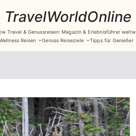
TravelWorldOnline
ow Travel & Genussreisen: Magazin & Erlebnisführer weltw
Wellness Reisen
Genuss Reiseziele
Tipps für Genießer