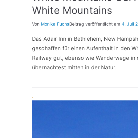
White Mountains
Von
Monika Fuchs
Beitrag veröffentlicht am
4. Juli 
Das Adair Inn in Bethlehem, New Hampshi
geschaffen für einen Aufenthalt in den W
Railway gut, ebenso wie Wanderwege in 
übernachtest mitten in der Natur.