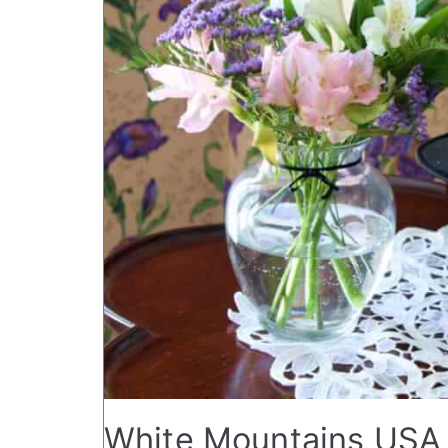
White Mountains USA 