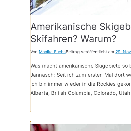
Amerikanische Skigeb
Skifahren? Warum?
Von
Monika Fuchs
Beitrag veröffentlicht am
29. No
Was macht amerikanische Skigebiete so b
Jannasch: Seit ich zum ersten Mal dort 
ich bin immer wieder in die Rockies geko
Alberta, British Columbia, Colorado, Utah