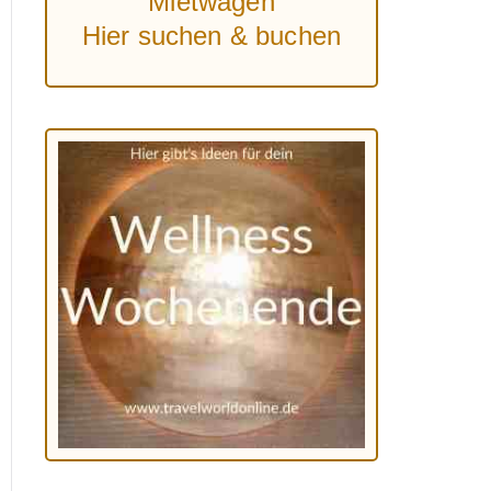
Mietwagen
Hier suchen & buchen