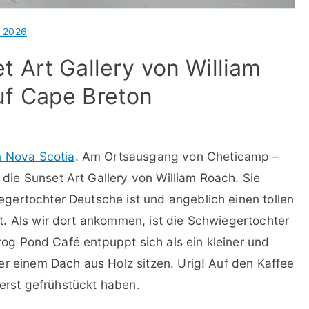
l 2026
t Art Gallery von William
uf Cape Breton
in Nova Scotia
. Am Ortsausgang von Cheticamp –
ie Sunset Art Gallery von William Roach. Sie
gertochter Deutsche ist und angeblich einen tollen
. Als wir dort ankommen, ist die Schwiegertochter
Frog Pond Café entpuppt sich als ein kleiner und
er einem Dach aus Holz sitzen. Urig! Auf den Kaffee
 erst gefrühstückt haben.