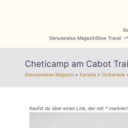
Zum
Inhalt
springen
Sl
Genussreise Magazin
Slow Travel
Cheticamp am Cabot Trai
Genussreisen Magazin
»
Kanada
»
Ostkanada
Kaufst du über einen Link, der mit * markiert 