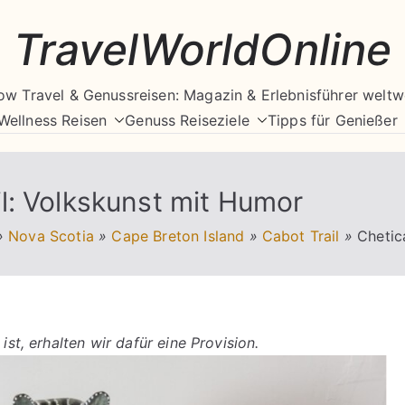
TravelWorldOnline
ow Travel & Genussreisen: Magazin & Erlebnisführer weltw
Wellness Reisen
Genuss Reiseziele
Tipps für Genießer
l: Volkskunst mit Humor
»
Nova Scotia
»
Cape Breton Island
»
Cabot Trail
»
Chetic
ist, erhalten wir dafür eine Provision.