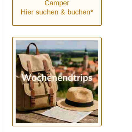
Camper
Hier suchen & buchen*