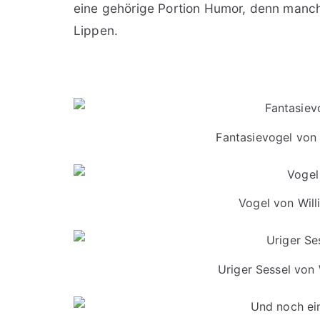
eine gehörige Portion Humor, denn manch
Lippen.
Fantasievogel von
Vogel von Wil
Uriger Sessel von