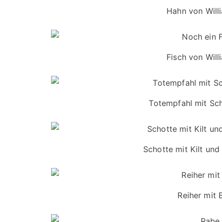
Hahn von Will
Fisch von Wil
Totempfahl mit Sc
Schotte mit Kilt und
Reiher mit 