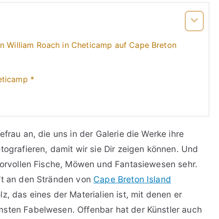
on William Roach in Cheticamp auf Cape Breton
eticamp *
frau an, die uns in der Galerie die Werke ihre
tografieren, damit wir sie Dir zeigen können. Und
umorvollen Fische, Möwen und Fantasiewesen sehr.
oft an den Stränden von
Cape Breton Island
z, das eines der Materialien ist, mit denen er
msten Fabelwesen. Offenbar hat der Künstler auch