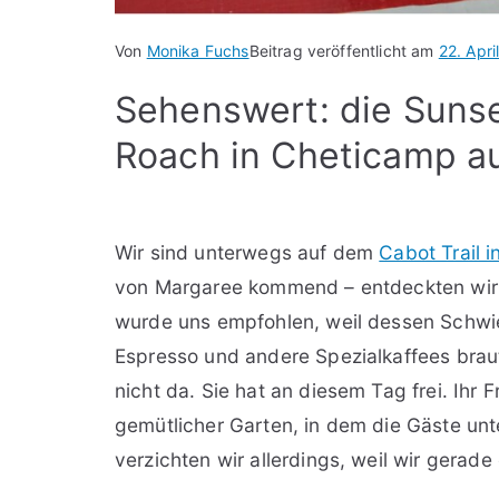
Von
Monika Fuchs
Beitrag veröffentlicht am
22. Apri
Sehenswert: die Sunse
Roach in Cheticamp a
Wir sind unterwegs auf dem
Cabot Trail 
von Margaree kommend – entdeckten wir d
wurde uns empfohlen, weil dessen Schwie
Espresso und andere Spezialkaffees braut
nicht da. Sie hat an diesem Tag frei. Ihr 
gemütlicher Garten, in dem die Gäste unt
verzichten wir allerdings, weil wir gerade