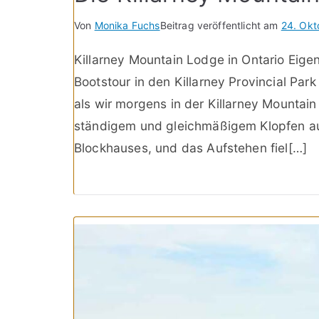
Von
Monika Fuchs
Beitrag veröffentlicht am
24. Okt
Killarney Mountain Lodge in Ontario Eige
Bootstour in den Killarney Provincial Par
als wir morgens in der Killarney Mountai
ständigem und gleichmäßigem Klopfen au
Blockhauses, und das Aufstehen fiel[…]