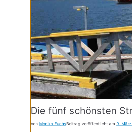
Die fünf schönsten S
Von
Monika Fuchs
Beitrag veröffentlicht am
9. März