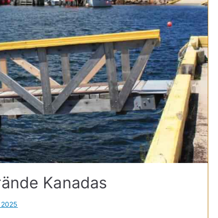
trände Kanadas
 2025