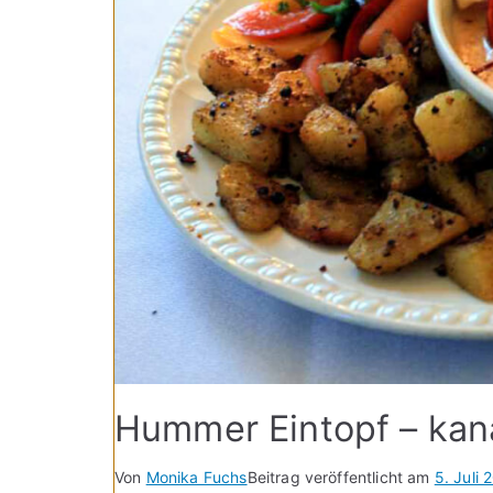
Hummer Eintopf – kan
Von
Monika Fuchs
Beitrag veröffentlicht am
5. Juli 