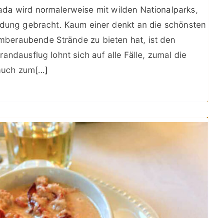
da wird normalerweise mit wilden Nationalparks,
indung gebracht. Kaum einer denkt an die schönsten
beraubende Strände zu bieten hat, ist den
andausflug lohnt sich auf alle Fälle, zumal die
auch zum[…]