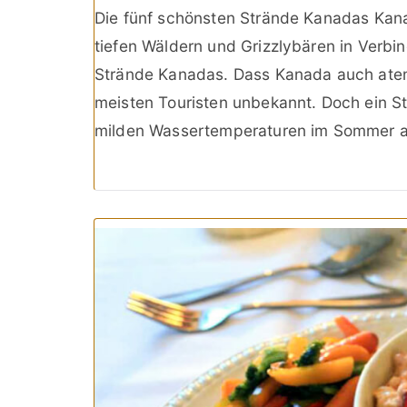
Die fünf schönsten Strände Kanadas Kana
tiefen Wäldern und Grizzlybären in Verb
Strände Kanadas. Dass Kanada auch atem
meisten Touristen unbekannt. Doch ein Str
milden Wassertemperaturen im Sommer 