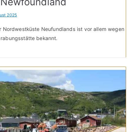
, Newfoundland
ust 2025
r Nordwestküste Neufundlands ist vor allem wegen
rabungsstätte bekannt.