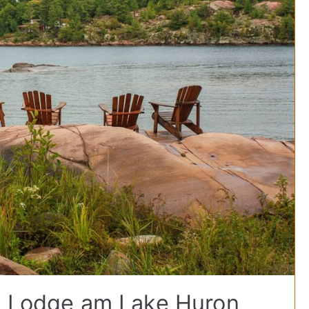
in Lodge am Lake Huron