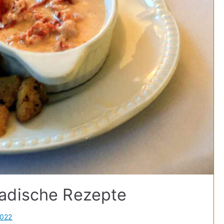
adische Rezepte
2022