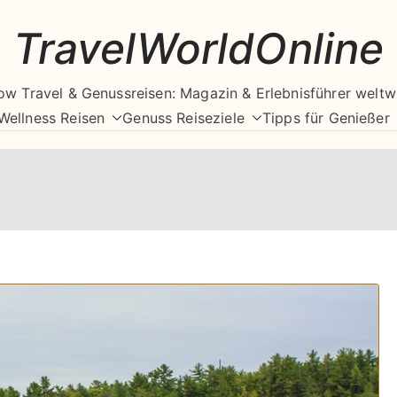
TravelWorldOnline
ow Travel & Genussreisen: Magazin & Erlebnisführer weltw
Wellness Reisen
Genuss Reiseziele
Tipps für Genießer