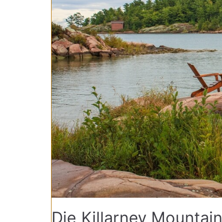
Die Killarney Mounta