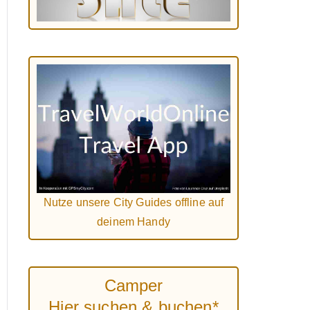
Nutze unsere City Guides offline auf
deinem Handy
Camper
Hier suchen & buchen*