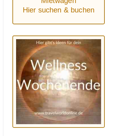
Mietwagen
Hier suchen & buchen