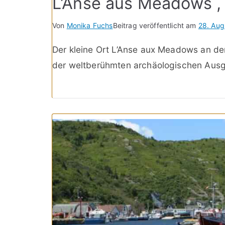
L’Anse aus Meadows 
Von
Monika Fuchs
Beitrag veröffentlicht am
28. Aug
Der kleine Ort L’Anse aux Meadows an de
der weltberühmten archäologischen Ausg