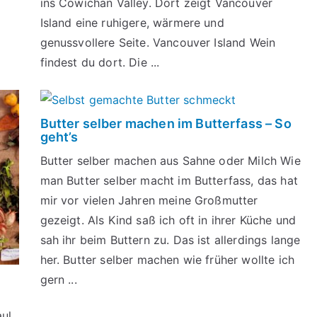
ins Cowichan Valley. Dort zeigt Vancouver
Island eine ruhigere, wärmere und
genussvollere Seite. Vancouver Island Wein
findest du dort. Die ...
Butter selber machen im Butterfass – So
geht’s
Butter selber machen aus Sahne oder Milch Wie
man Butter selber macht im Butterfass, das hat
mir vor vielen Jahren meine Großmutter
gezeigt. Als Kind saß ich oft in ihrer Küche und
sah ihr beim Buttern zu. Das ist allerdings lange
her. Butter selber machen wie früher wollte ich
gern ...
aul