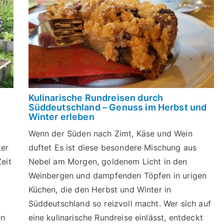
Kulinarische Rundreisen durch
Süddeutschland – Genuss im Herbst und
Winter erleben
Wenn der Süden nach Zimt, Käse und Wein
ker
duftet Es ist diese besondere Mischung aus
eit
Nebel am Morgen, goldenem Licht in den
Weinbergen und dampfenden Töpfen in urigen
Küchen, die den Herbst und Winter in
Süddeutschland so reizvoll macht. Wer sich auf
en
eine kulinarische Rundreise einlässt, entdeckt