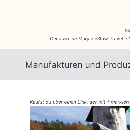
Zum
Inhalt
springen
Sl
Genussreise Magazin
Slow Travel
Manufakturen und Produ
Kaufst du über einen Link, der mit * markiert 