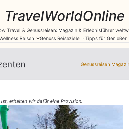
TravelWorldOnline
ow Travel & Genussreisen: Magazin & Erlebnisführer weltw
Wellness Reisen
Genuss Reiseziele
Tipps für Genießer
zenten
Genussreisen Magazi
ist, erhalten wir dafür eine Provision.