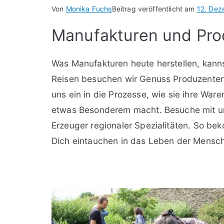
Von
Monika Fuchs
Beitrag veröffentlicht am
12. Dez
Manufakturen und Pro
Was Manufakturen heute herstellen, kanns
Reisen besuchen wir Genuss Produzenten 
uns ein in die Prozesse, wie sie ihre Waren
etwas Besonderem macht. Besuche mit u
Erzeuger regionaler Spezialitäten. So bek
Dich eintauchen in das Leben der Mensch