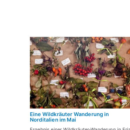
Eine Wildkräuter Wanderung in
Norditalien im Mai
Ergebnis einer Wildkräuter-Wanderung in Fri