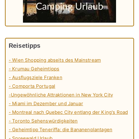
Reisetipps
- Wien Shopping abseits des Mainstream
- Krumau Geheimtipps
- Ausflugsziele Franken
- Comporta Portugal
-Ungewöhnliche Attraktionen in New York City
- Miami im Dezember und Januar
- Montreal nach Quebec City entlang der King's Road
- Toronto Sehenswürdigkeiten
- Geheimtipp Teneriffa: die Bananenplantagen
- Spreewald Urlaub