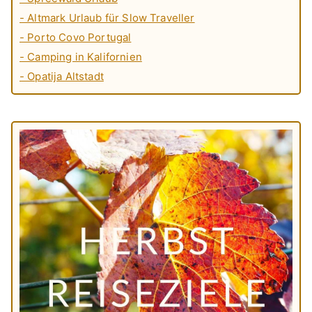
- Altmark Urlaub für Slow Traveller
- Porto Covo Portugal
- Camping in Kalifornien
- Opatija Altstadt