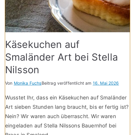
Käsekuchen auf
Smaländer Art bei Stella
Nilsson
Von
Monika Fuchs
Beitrag veröffentlicht am
16. Mai 2026
Wusstet Ihr, dass ein Käsekuchen auf Smaländer
Art sieben Stunden lang braucht, bis er fertig ist?
Nein? Wir waren auch überrascht. Wir waren
eingeladen auf Stella Nilssons Bauernhof bei
Braas in Smaland.