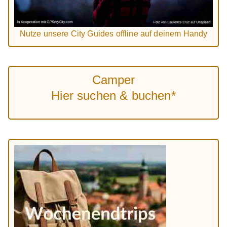
Nutze unsere City Guides offline auf deinem Handy
Camper
Hier suchen & buchen*