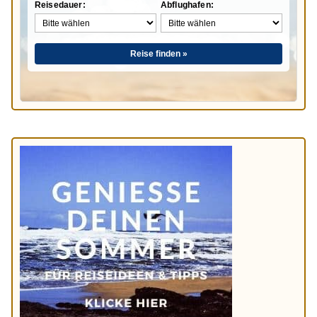
Reisedauer:
Abflughafen:
Reise finden »