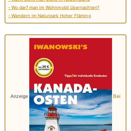
- Wo darf man im Wohnmobil übernachten?
- Wandern im Naturpark Hoher Fläming
Anzeige
Bei