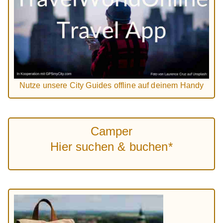
Nutze unsere City Guides offline auf deinem Handy
Camper
Hier suchen & buchen*