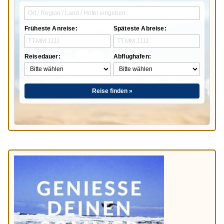
Früheste Anreise:
Späteste Abreise:
Reisedauer:
Abflughafen:
Reise finden »