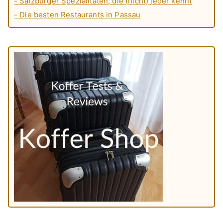
- Salzburger Spezialitäten, die (nicht) jeder kennt
- Die besten Restaurants in Passau