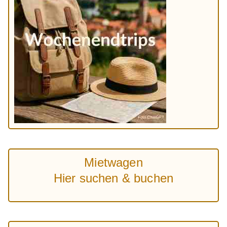
Mietwagen
Hier suchen & buchen