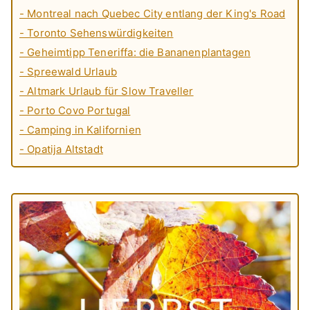
- Montreal nach Quebec City entlang der King's Road
- Toronto Sehenswürdigkeiten
- Geheimtipp Teneriffa: die Bananenplantagen
- Spreewald Urlaub
- Altmark Urlaub für Slow Traveller
- Porto Covo Portugal
- Camping in Kalifornien
- Opatija Altstadt