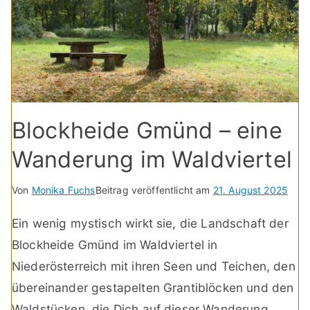
Blockheide Gmünd – eine
Wanderung im Waldviertel
Von
Monika Fuchs
Beitrag veröffentlicht am
21. August 2025
Ein wenig mystisch wirkt sie, die Landschaft der
Blockheide Gmünd im Waldviertel in
Niederösterreich mit ihren Seen und Teichen, den
übereinander gestapelten Grantiblöcken und den
Waldstücken, die Dich auf dieser Wanderung