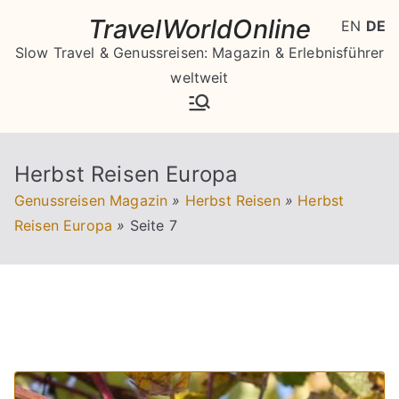
Zum
TravelWorldOnline
EN
DE
Inhalt
Slow Travel & Genussreisen: Magazin & Erlebnisführer
springen
weltweit
Herbst Reisen Europa
Genussreisen Magazin
»
Herbst Reisen
»
Herbst
Reisen Europa
»
Seite 7