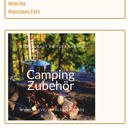
Amerika
Algonquin Park