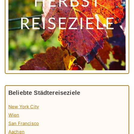
Beliebte Städtereiseziele
New York City
Wien
San Francisco
Aachen