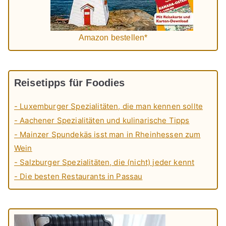
Amazon bestellen*
Reisetipps für Foodies
- Luxemburger Spezialitäten, die man kennen sollte
- Aachener Spezialitäten und kulinarische Tipps
- Mainzer Spundekäs isst man in Rheinhessen zum
Wein
- Salzburger Spezialitäten, die (nicht) jeder kennt
- Die besten Restaurants in Passau