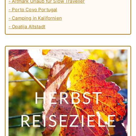
- Altmark Urlaub für Slow Traveller
- Porto Covo Portugal
- Camping in Kalifornien
- Opatija Altstadt