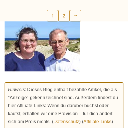
Seitennummerierung
1
2
der
Beiträge
Hinweis
: Dieses Blog enthält bezahlte Artikel, die als
"Anzeige" gekennzeichnet sind. Außerdem findest du
hier Affiliate-Links: Wenn du darüber buchst oder
kaufst, erhalten wir eine Provision – für dich ändert
sich am Preis nichts. (
Datenschutz
) (
Affiliate-Links
)