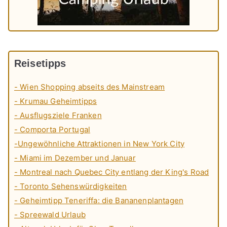
Reisetipps
- Wien Shopping abseits des Mainstream
- Krumau Geheimtipps
- Ausflugsziele Franken
- Comporta Portugal
-Ungewöhnliche Attraktionen in New York City
- Miami im Dezember und Januar
- Montreal nach Quebec City entlang der King's Road
- Toronto Sehenswürdigkeiten
- Geheimtipp Teneriffa: die Bananenplantagen
- Spreewald Urlaub