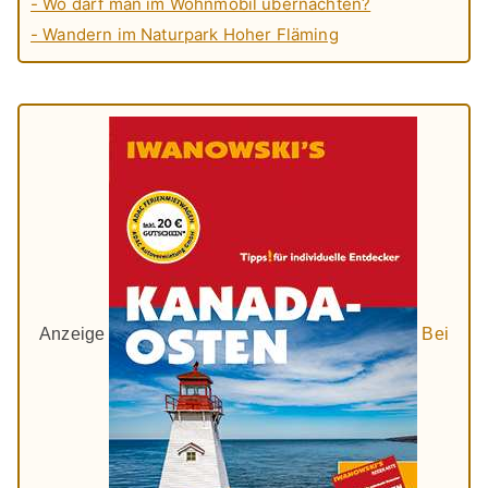
- Wo darf man im Wohnmobil übernachten?
- Wandern im Naturpark Hoher Fläming
Anzeige
Bei