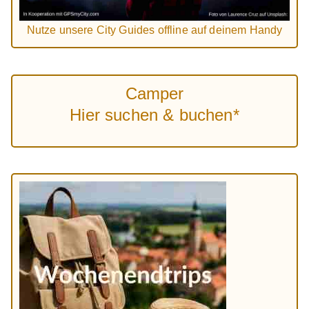
Nutze unsere City Guides offline auf deinem Handy
Camper
Hier suchen & buchen*