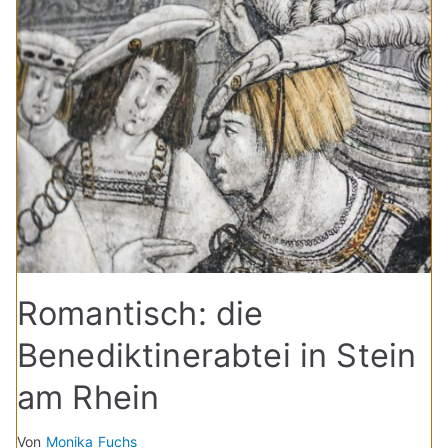
Romantisch: die
Benediktinerabtei in Stein
am Rhein
Von
Monika Fuchs