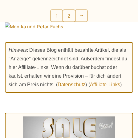
Seitennummerierung
1
2
der
Beiträge
Hinweis
: Dieses Blog enthält bezahlte Artikel, die als
"Anzeige" gekennzeichnet sind. Außerdem findest du
hier Affiliate-Links: Wenn du darüber buchst oder
kaufst, erhalten wir eine Provision – für dich ändert
sich am Preis nichts. (
Datenschutz
) (
Affiliate-Links
)