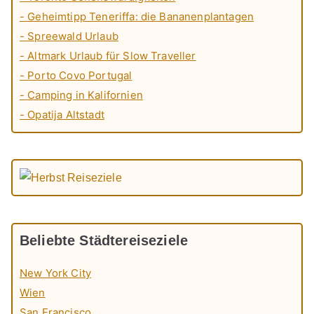
- Geheimtipp Teneriffa: die Bananenplantagen
- Spreewald Urlaub
- Altmark Urlaub für Slow Traveller
- Porto Covo Portugal
- Camping in Kalifornien
- Opatija Altstadt
Beliebte Städtereiseziele
New York City
Wien
San Francisco