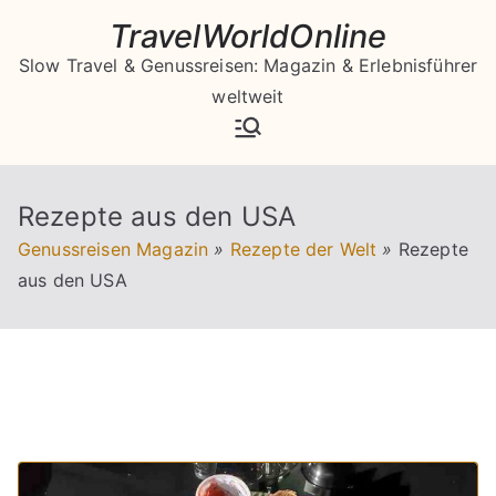
Zum
TravelWorldOnline
Inhalt
Slow Travel & Genussreisen: Magazin & Erlebnisführer
springen
weltweit
Rezepte aus den USA
Genussreisen Magazin
»
Rezepte der Welt
»
Rezepte
aus den USA