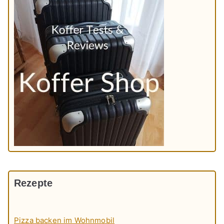
Rezepte
Pizza backen im Wohnmobil