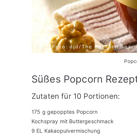
Popco
Süßes Popcorn Rezept
Zutaten für 10 Portionen:
175 g gepopptes Popcorn
Kochspray mit Buttergeschmack
9 EL Kakaopulvermischung