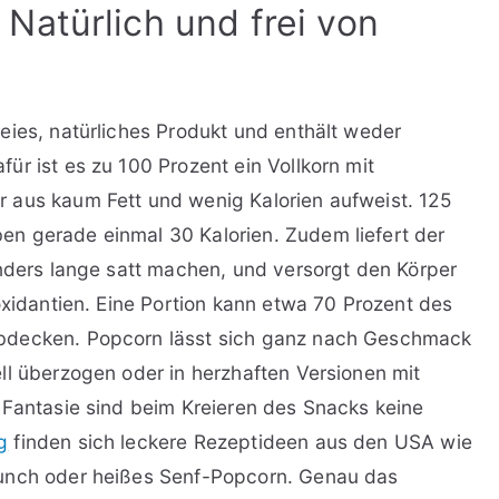
Natürlich und frei von
eies, natürliches Produkt und enthält weder
r ist es zu 100 Prozent ein Vollkorn mit
 aus kaum Fett und wenig Kalorien aufweist. 125
n gerade einmal 30 Kalorien. Zudem liefert der
onders lange satt machen, und versorgt den Körper
oxidantien. Eine Portion kann etwa 70 Prozent des
bdecken. Popcorn lässt sich ganz nach Geschmack
ll überzogen oder in herzhaften Versionen mit
 Fantasie sind beim Kreieren des Snacks keine
g
finden sich leckere Rezeptideen aus den USA wie
runch oder heißes Senf-Popcorn. Genau das