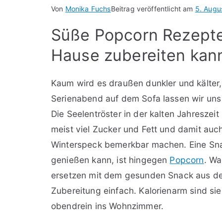
Von
Monika Fuchs
Beitrag veröffentlicht am
5. Augu
Süße Popcorn Rezepte,
Hause zubereiten kan
Kaum wird es draußen dunkler und kälter, 
Serienabend auf dem Sofa lassen wir uns
Die Seelentröster in der kalten Jahreszeit
meist viel Zucker und Fett und damit auch 
Winterspeck bemerkbar machen. Eine Sna
genießen kann, ist hingegen
Popcorn
. Wa
ersetzen mit dem gesunden Snack aus d
Zubereitung einfach. Kalorienarm sind si
obendrein ins Wohnzimmer.