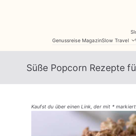
Zum
Inhalt
springen
Sl
Genussreise Magazin
Slow Travel
Süße Popcorn Rezepte fü
Kaufst du über einen Link, der mit * markiert 