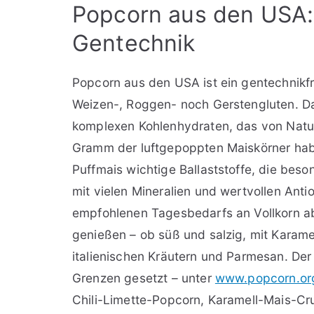
Popcorn aus den USA: 
Gentechnik
Popcorn aus den USA ist ein gentechnikfr
Weizen-, Roggen- noch Gerstengluten. Dafü
komplexen Kohlenhydraten, das von Natur
Gramm der luftgepoppten Maiskörner habe
Puffmais wichtige Ballaststoffe, die bes
mit vielen Mineralien und wertvollen Anti
empfohlenen Tagesbedarfs an Vollkorn a
genießen – ob süß und salzig, mit Karame
italienischen Kräutern und Parmesan. Der
Grenzen gesetzt – unter
www.popcorn.or
Chili-Limette-Popcorn, Karamell-Mais-C