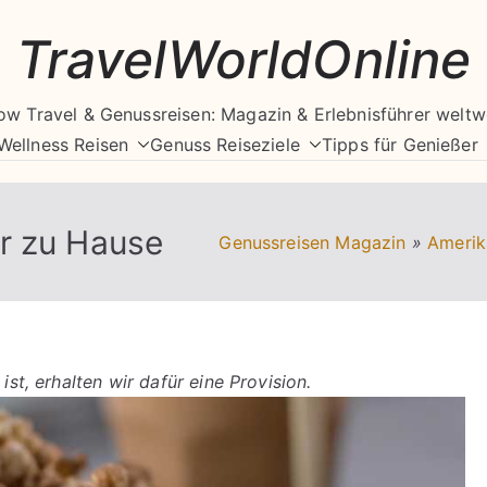
TravelWorldOnline
ow Travel & Genussreisen: Magazin & Erlebnisführer weltw
Wellness Reisen
Genuss Reiseziele
Tipps für Genießer
r zu Hause
Genussreisen Magazin
»
Amerik
ist, erhalten wir dafür eine Provision.