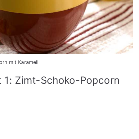
rn mit Karamell
 1: Zimt-Schoko-Popcorn