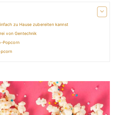
infach zu Hause zubereiten kannst
rei von Gentechnik
o-Popcorn
opcorn