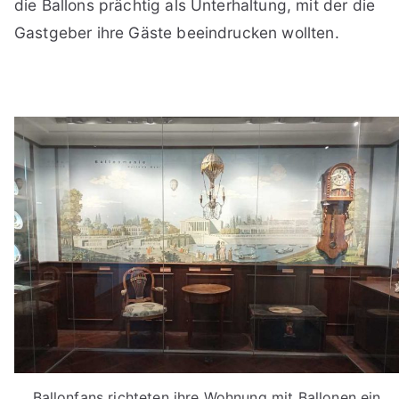
die Ballons prächtig als Unterhaltung, mit der die
Gastgeber ihre Gäste beeindrucken wollten.
Ballonfans richteten ihre Wohnung mit Ballonen ein