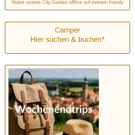
Nutze unsere City Guides offline auf deinem Handy
Camper
Hier suchen & buchen*