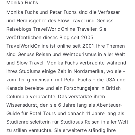
Monika Fuchs
Monika Fuchs und Petar Fuchs sind die Verfasser
und Herausgeber des Slow Travel und Genuss
Reiseblogs
TravelWorldOnline Traveller
. Sie
veröffentlichen dieses Blog seit 2005.
TravelWorldOnline ist online seit 2001. Ihre Themen
sind
Genuss Reisen
und
Weintourismus
in aller Welt
und
Slow Travel
. Monika Fuchs verbrachte während
ihres Studiums einige Zeit in Nordamerika, wo sie –
zum Teil gemeinsam mit Petar Fuchs – die USA und
Kanada bereiste und ein Forschungsjahr in British
Columbia verbrachte. Das verstärkte ihren
Wissensdurst, den sie 6 Jahre lang als
Abenteuer-
Guide für Rotel Tours
und danach 11 Jahre lang als
Studienreiseleiterin für Studiosus Reisen
in aller Welt
zu stillen versuchte. Sie erweiterte ständig ihre