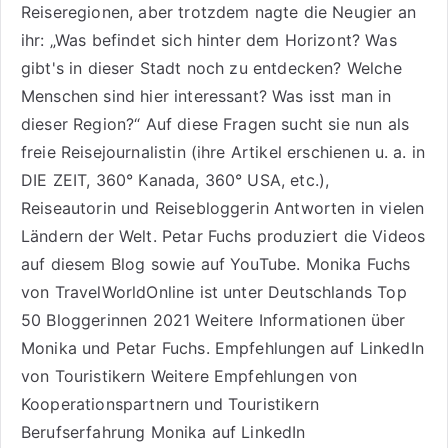
Reiseregionen, aber trotzdem nagte die Neugier an
ihr: „Was befindet sich hinter dem Horizont? Was
gibt's in dieser Stadt noch zu entdecken? Welche
Menschen sind hier interessant? Was isst man in
dieser Region?“ Auf diese Fragen sucht sie nun als
freie Reisejournalistin (ihre Artikel erschienen u. a. in
DIE ZEIT, 360° Kanada, 360° USA, etc.),
Reiseautorin
und Reisebloggerin Antworten in vielen
Ländern der Welt. Petar Fuchs produziert die Videos
auf diesem Blog sowie auf
YouTube
. Monika Fuchs
von TravelWorldOnline ist unter
Deutschlands Top
50 Bloggerinnen 2021
Weitere
Informationen über
Monika und Petar Fuchs
.
Empfehlungen auf LinkedIn
von Touristikern
Weitere Empfehlungen von
Kooperationspartnern und Touristikern
Berufserfahrung Monika auf LinkedIn