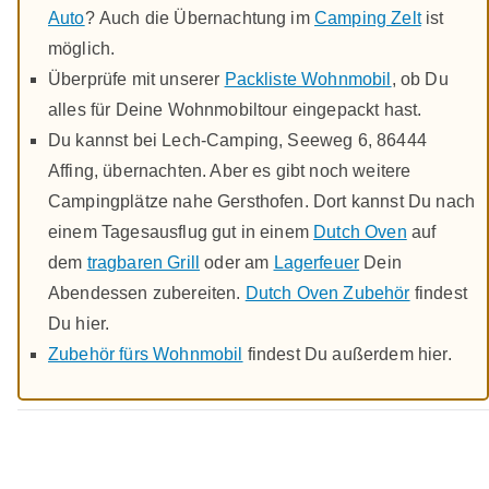
Auto
? Auch die Übernachtung im
Camping Zelt
ist
möglich.
Überprüfe mit unserer
Packliste Wohnmobil
, ob Du
alles für Deine Wohnmobiltour eingepackt hast.
Du kannst bei Lech-Camping, Seeweg 6, 86444
Affing, übernachten. Aber es gibt noch weitere
Campingplätze nahe Gersthofen. Dort kannst Du nach
einem Tagesausflug gut in einem
Dutch Oven
auf
dem
tragbaren Grill
oder am
Lagerfeuer
Dein
Abendessen zubereiten.
Dutch Oven Zubehör
findest
Du hier.
Zubehör fürs Wohnmobil
findest Du außerdem hier.